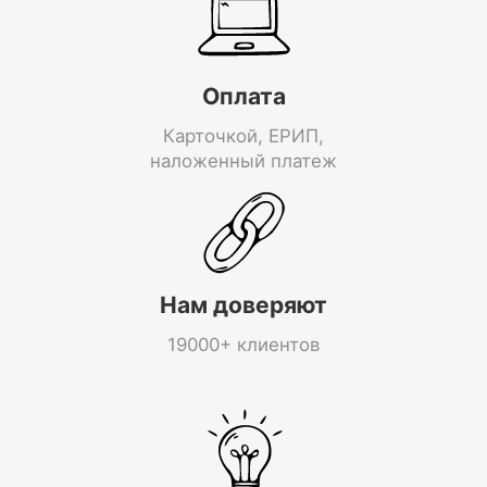
Оплата
Карточкой, ЕРИП,
наложенный платеж
Нам доверяют
19000+ клиентов