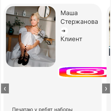
Маша
Стержанова
➔
Клиент
❮
❯
Печатаю у ребят наборы