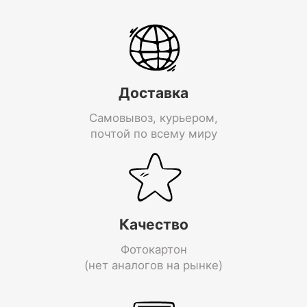
Доставка
Самовывоз, курьером,
почтой по всему миру
Качество
Фотокартон
(нет аналогов на рынке)