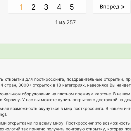
1
2
3
4
5
Вперёд
>
1 из 257
ть открытки для посткроссинга, поздравительные открытки, пр
4 стран, 3000+ открыток в 18 категориях, наверняка Вы найдете
ональном оборудовании на плотном премиум картоне. В нашем и
в Корзину. У нас вы можете купить открытки с доставкой на дом
льная возможность окунуться в мир посткроссинга. В нашем ин
ng).
овыми открытками по всему миру. Посткроссинг это возможность
нологий так приятно получить почтовую открытку, которая пов