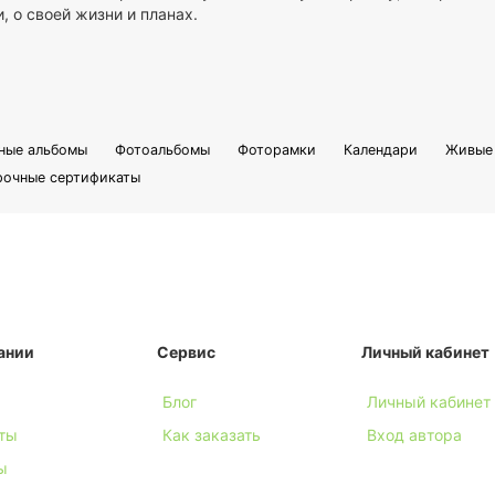
, о своей жизни и планах.
ные альбомы
Фотоальбомы
Фоторамки
Календари
Живые 
рочные сертификаты
ании
Сервис
Личный кабинет
Блог
Личный кабинет
ты
Как заказать
Вход автора
ы