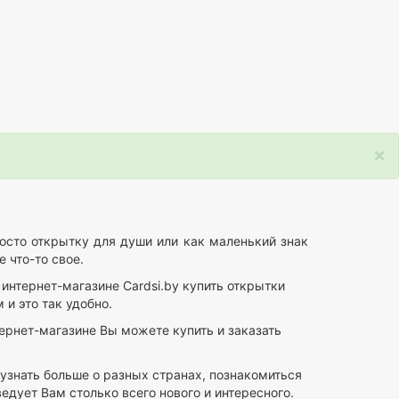
×
осто открытку для души или как маленький знак
 что-то свое.
нтернет-магазине Cardsi.by купить открытки
 и это так удобно.
тернет-магазине Вы можете купить и заказать
 узнать больше о разных странах, познакомиться
едует Вам столько всего нового и интересного.