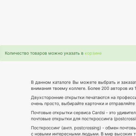
Количество товаров можно указать в
корзине
В данном каталоге Вы можете выбрать и заказа
внимания твоему коллеге. Более 200 авторов из 1
Двухсторонние открытки печатаются на професси
очень просто, выбирайте карточки и отправляйте 
Почтовые открытки сервиса Cardsi - это удивите
почтовые открытки для посткроссинга (postcrossi
Посткроссинг (англ. postcrossing) - обмен почт
с новыми интересными людьми. В мир высоких тех