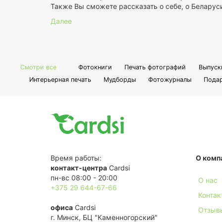
Также Вы сможете рассказать о себе, о Беларуси
Далее
Смотри все
Фотокниги
Печать фотографий
Выпуск
Интерьерная печать
Мудборды
Фотожурналы
Пода
Время работы:
О комп
контакт-центра
Cardsi
пн-вс 08:00 - 20:00
О нас
+375 29 644-67-66
Контак
офиса
Cardsi
Отзыв
г. Минск, БЦ "Каменногорский"