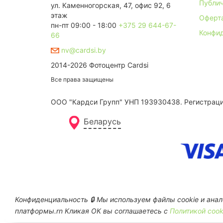
Публич
ул. Каменногорская, 47, офис 92, 6
этаж
Оферт
пн-пт 09:00 - 18:00
+375 29 644-67-
Конфи
66
nv@cardsi.by
2014-2026 Фотоцентр Cardsi
Все права защищены
ООО "Кардси Групп" УНП 193930438. Региcтрация
Беларусь
Конфиденциальность 🔒 Мы используем файлы cookie и анал
платформы.rn Кликая ОК вы соглашаетесь с
Политикой cook