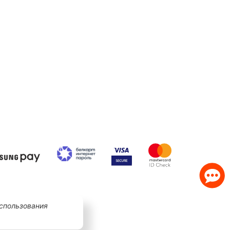
использования