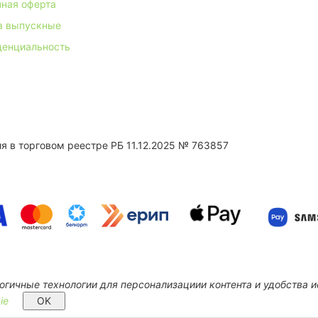
ная оферта
а выпускные
денциальность
 в торговом реестре РБ 11.12.2025 № 763857
огичные технологии для персонализациии контента и удобства 
ie
OK