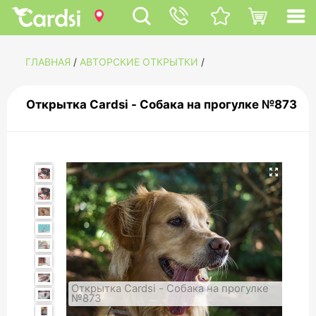
ГЛАВНАЯ
/
АВТОРСКИЕ ОТКРЫТКИ
/
Открытка Cardsi - Собака на прогулке №873
Открытка Cardsi - Собака на прогулке
№873