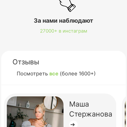
За нами наблюдают
27000+ в инстаграм
Отзывы
Посмотреть
все
(более 1600+)
Маша
Стержанова
➔