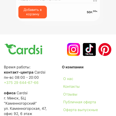
Добавить в
00
к.
50
Р.
корзину
Время работы:
О компании
контакт-центра
Cardsi
пн-вс 08:00 - 20:00
О нас
+375 29 644-67-66
Контакты
офиса
Cardsi
Отзывы
г. Минск, БЦ
Публичная оферта
"Каменногорский"
ул. Каменногорская, 47,
Оферта выпускные
офис 92, 6 этаж