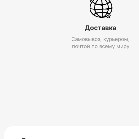
Доставка
Самовывоз, курьером,
почтой по всему миру