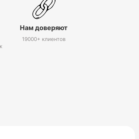
Нам доверяют
19000+ клиентов
ж