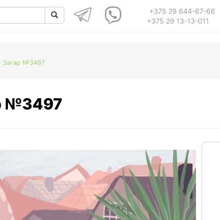
+375 29 644-67-66
+375 29 13-13-011
- Загар №3497
ар №3497