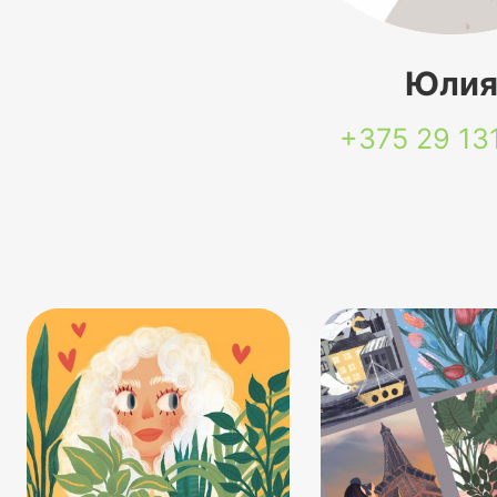
Юли
+375 29
13