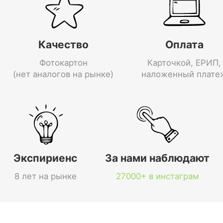
Качество
Оплата
Фотокартон
Карточкой, ЕРИП,
(нет аналогов на рынке)
наложенный плате
Экспириенс
За нами наблюдают
8 лет на рынке
27000+ в инстаграм