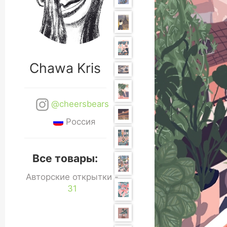
Chawa Kris
@cheersbears
Россия
Все товары:
Авторские открытки -
31