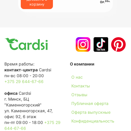
99
к.
0
Р.
корзину
Время работы:
О компании
контакт-центра
Cardsi
пн-вс 08:00 - 20:00
О нас
+375 29 644-67-66
Контакты
офиса
Cardsi
Отзывы
г. Минск, БЦ
Публичная оферта
"Каменногорский"
ул. Каменногорская, 47,
Оферта выпускные
офис 92, 6 этаж
Конфиденциальность
пн-пт 09:00 - 18:00
+375 29
644-67-66