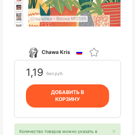
Открытка - Весна №3595
Chawa Kris
1,19
бел.руб.
ДОБАВИТЬ В
КОРЗИНУ
×
Количество товаров можно указать в