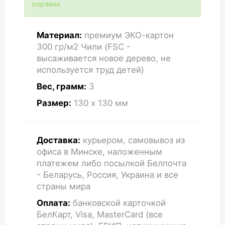
корзине
Материал:
премиум ЭКО-картон
300 гр/м2 Чили (FSC -
высаживается новое дерево, не
используется труд детей)
Вес, грамм:
3
Размер:
130 x 130
мм
Доставка:
курьером, самовывоз из
офиса в Минске, наложенным
платежем либо посылкой Белпочта
- Беларусь, Россия, Украина и все
страны мира
Оплата:
банковской карточкой
БелКарт, Visa, MasterCard (все