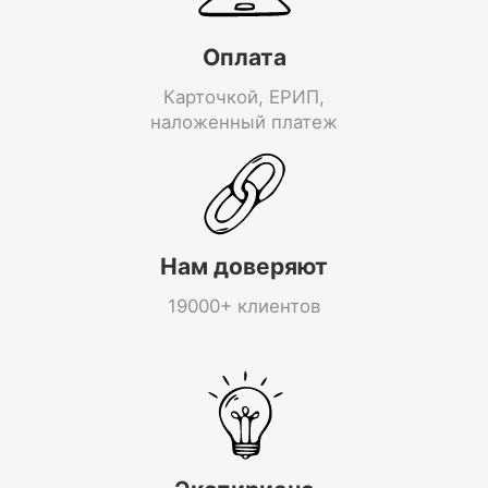
Оплата
Карточкой, ЕРИП,
наложенный платеж
Нам доверяют
19000+ клиентов