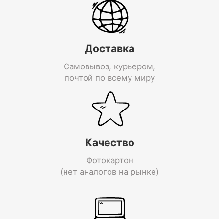
Доставка
Самовывоз, курьером,
почтой по всему миру
Качество
Фотокартон
(нет аналогов на рынке)