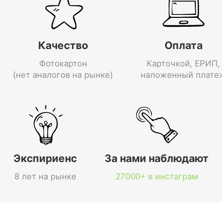
Качество
Оплата
Фотокартон
Карточкой, ЕРИП,
(нет аналогов на рынке)
наложенный плате
Экспириенс
За нами наблюдают
8 лет на рынке
27000+ в инстаграм