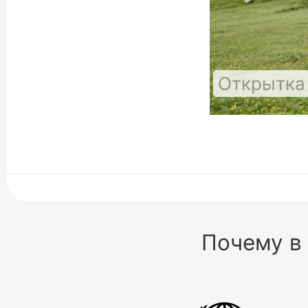
Открытка 
Почему в