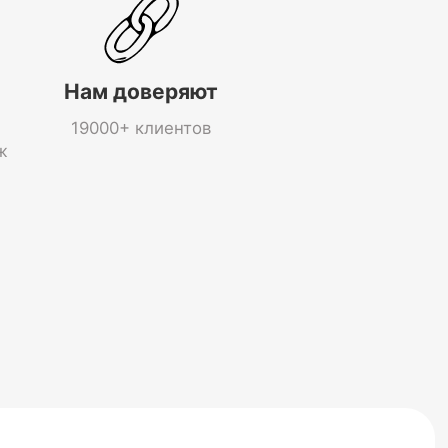
Нам доверяют
19000+ клиентов
ж