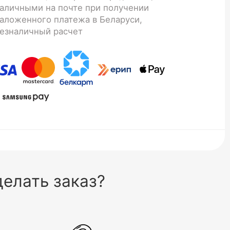
аличными на почте при получении
аложенного платежа в Беларуси,
езналичный расчет
елать заказ?