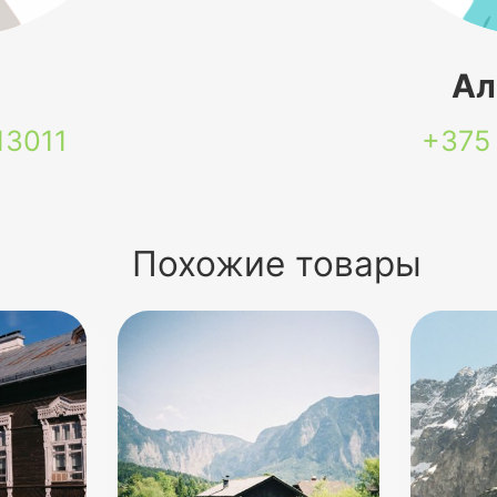
я
Ал
13011
+375
Похожие товары