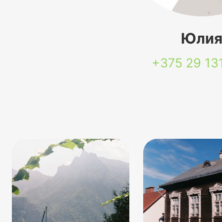
Юли
+375 29
13