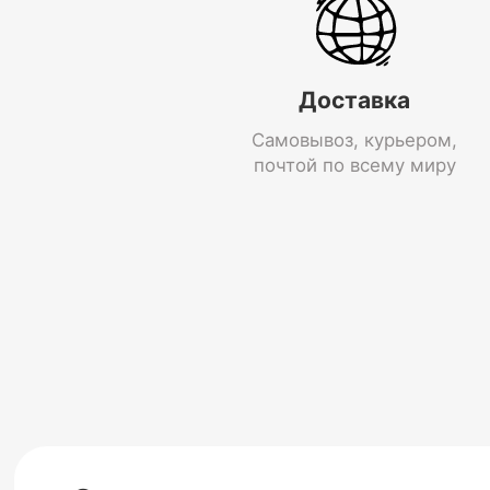
Доставка
Самовывоз, курьером,
почтой по всему миру