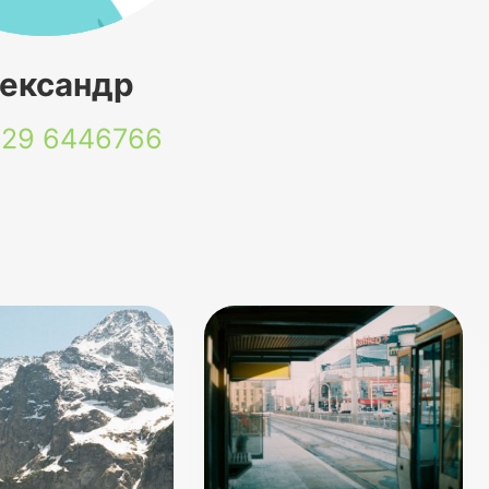
ександр
 29
6446766