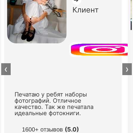
Клиент
❮
❯
Печатаю у ребят наборы
фотографий. Отличное
качество. Так же печатала
идеальные фотокниги.
(5.0)
1600+ отзывов