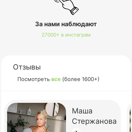
За нами наблюдают
27000+ в инстаграм
Отзывы
Посмотреть
все
(более 1600+)
Маша
Стержанова
➔