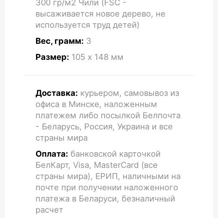
300 гр/м2 Чили (FSC -
высаживается новое дерево, не
используется труд детей)
Вес, грамм:
3
Размер:
105 x 148
мм
Доставка:
курьером, самовывоз из
офиса в Минске, наложенным
платежем либо посылкой Белпочта
- Беларусь, Россия, Украина и все
страны мира
Оплата:
банковской карточкой
БелКарт, Visa, MasterCard (все
страны мира), ЕРИП, наличными на
почте при получении наложенного
платежа в Беларуси, безналичный
расчет