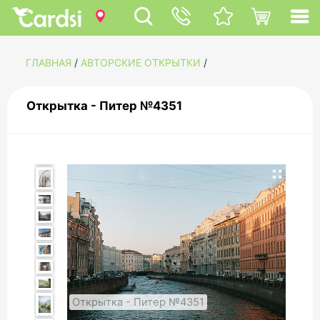
ГЛАВНАЯ
/
АВТОРСКИЕ ОТКРЫТКИ
/
Открытка - Питер №4351
Открытка - Питер №4351