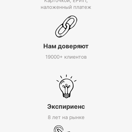
Карточкой, ЕРИП,
наложенный платеж
Нам доверяют
19000+ клиентов
Экспириенс
8 лет на рынке