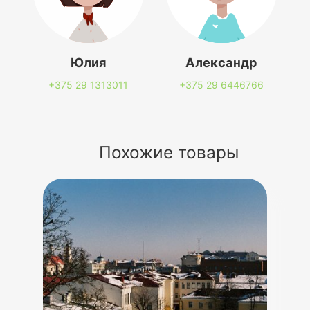
Юлия
Александр
+375 29
1313011
+375 29
6446766
Похожие товары