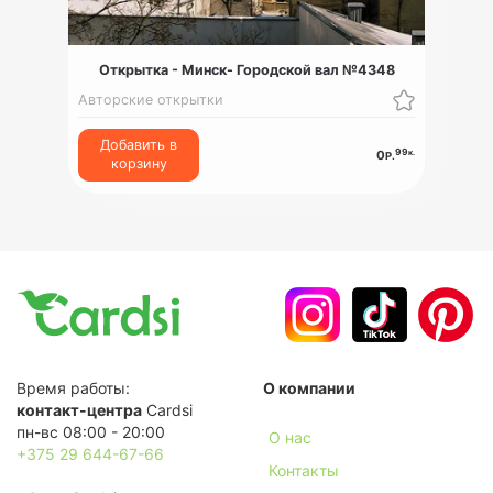
Открытка - Минск- Городской вал №4348
Авторские открытки
Добавить в
99
к.
0
Р.
корзину
Время работы:
О компании
контакт-центра
Cardsi
пн-вс 08:00 - 20:00
О нас
+375 29 644-67-66
Контакты