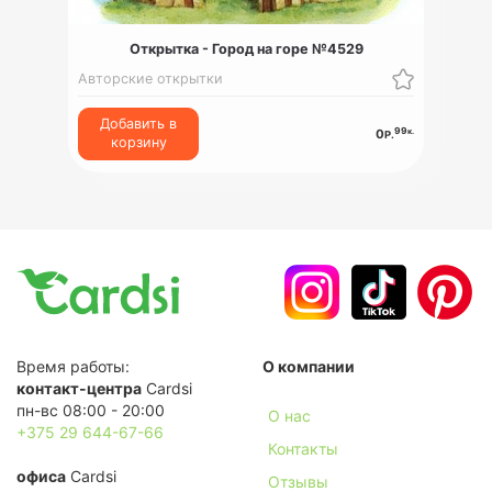
Открытка - Город на горе №4529
Авторские открытки
Добавить в
99
к.
0
Р.
корзину
Время работы:
О компании
контакт-центра
Cardsi
пн-вс 08:00 - 20:00
О нас
+375 29 644-67-66
Контакты
офиса
Cardsi
Отзывы