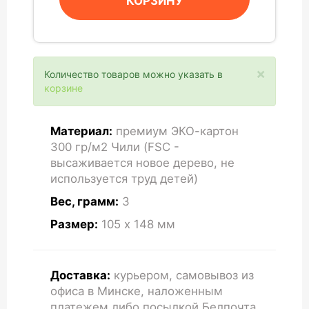
КОРЗИНУ
×
Количество товаров можно указать в
корзине
Материал:
премиум ЭКО-картон
300 гр/м2 Чили (FSC -
высаживается новое дерево, не
используется труд детей)
Вес, грамм:
3
Размер:
105 x 148
мм
Доставка:
курьером, самовывоз из
офиса в Минске, наложенным
платежем либо посылкой Белпочта