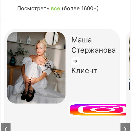
Посмотреть
все
(более 1600+)
Маша
Стержанова
➔
Клиент
❮
❯