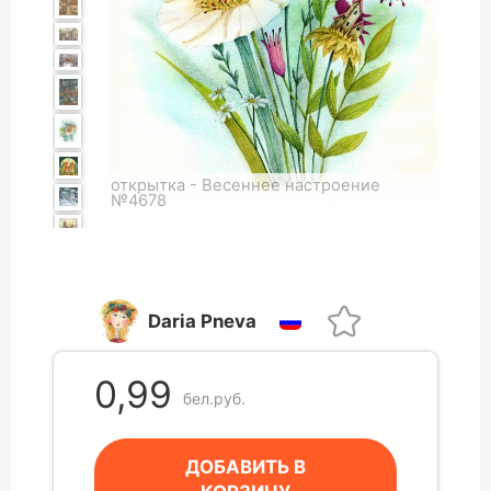
открытка - Весеннее настроение
№4678
Daria Pneva
0,99
бел.руб.
ДОБАВИТЬ В