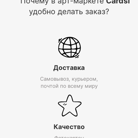
Почему в арт-маркете
Cardsi
удобно делать заказ?
Доставка
Самовывоз, курьером,
почтой по всему миру
Качество
Фотокартон