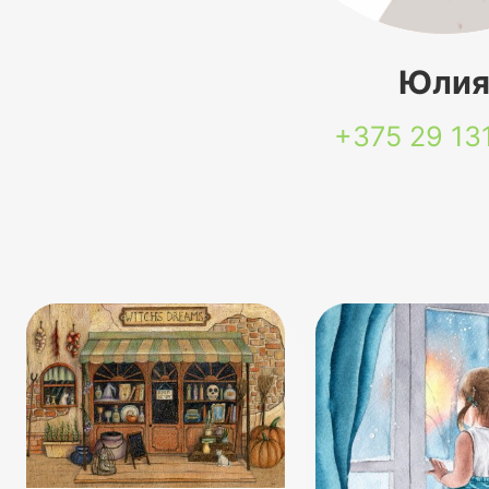
Юли
+375 29
13