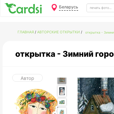
Беларусь
ГЛАВНАЯ
/
АВТОРСКИЕ ОТКРЫТКИ
/
открытка - Зимн
открытка - Зимний го
Автор