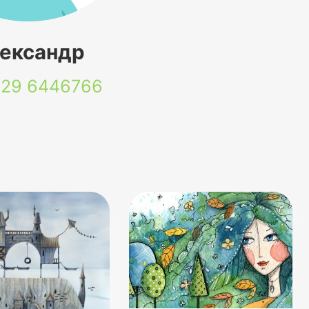
ександр
 29
6446766