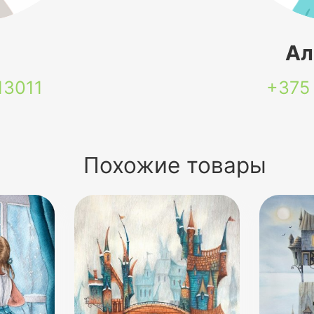
я
Ал
13011
+375
Похожие товары