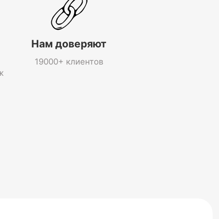
Нам доверяют
19000+ клиентов
ж