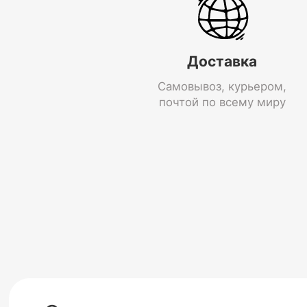
Доставка
Самовывоз, курьером,
почтой по всему миру