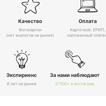
Качество
Оплата
Фотокартон
Карточкой, ЕРИП,
(нет аналогов на рынке)
наложенный плате
Экспириенс
За нами наблюдают
8 лет на рынке
27000+ в инстаграм