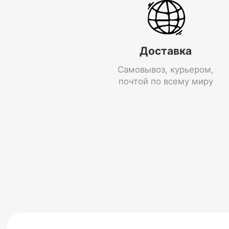
Доставка
Самовывоз, курьером,
почтой по всему миру