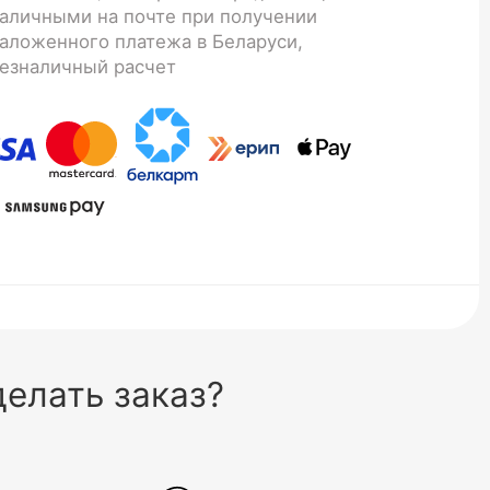
аличными на почте при получении
аложенного платежа в Беларуси,
езналичный расчет
елать заказ?