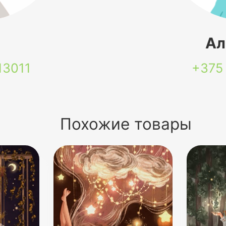
я
Ал
13011
+375
Похожие товары