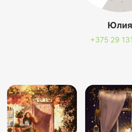
Юли
+375 29
13