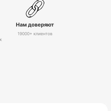
Нам доверяют
19000+ клиентов
ж