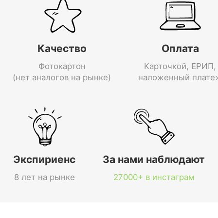
Качество
Оплата
Фотокартон
Карточкой, ЕРИП,
(нет аналогов на рынке)
наложенный плате
Экспириенс
За нами наблюдают
8 лет на рынке
27000+ в инстаграм