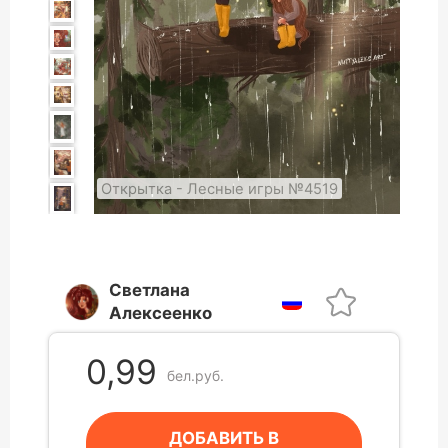
Открытка - Лесные игры №4519
Светлана
Алексеенко
0,99
бел.руб.
ДОБАВИТЬ В