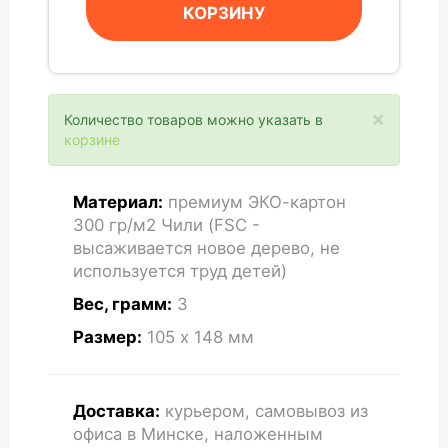
КОРЗИНУ
×
Количество товаров можно указать в
корзине
Материал:
премиум ЭКО-картон
300 гр/м2 Чили (FSC -
высаживается новое дерево, не
используется труд детей)
Вес, грамм:
3
Размер:
105 x 148
мм
Доставка:
курьером, самовывоз из
офиса в Минске, наложенным