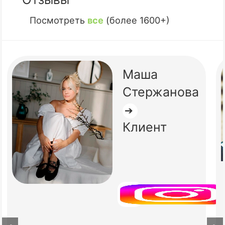
Посмотреть
все
(более 1600+)
Маша
Стержанова
➔
Клиент