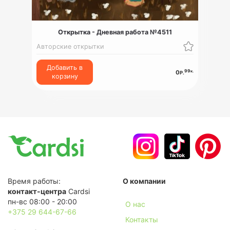
Открытка - Дневная работа №4511
Авторские открытки
Добавить в
99
к.
0
Р.
корзину
Время работы:
О компании
контакт-центра
Cardsi
пн-вс 08:00 - 20:00
О нас
+375 29 644-67-66
Контакты