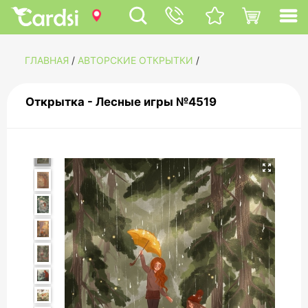
ГЛАВНАЯ
/
АВТОРСКИЕ ОТКРЫТКИ
/
Открытка - Лесные игры №4519