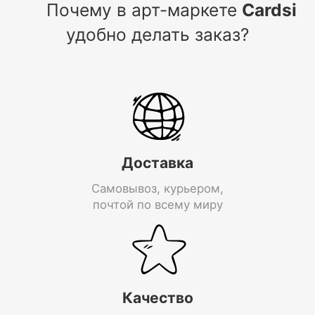
Почему в арт-маркете
Cardsi
удобно делать заказ?
Доставка
Самовывоз, курьером,
почтой по всему миру
Качество