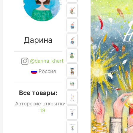
Дарина
@darina_khart
Россия
Все товары:
Авторские открытки -
19