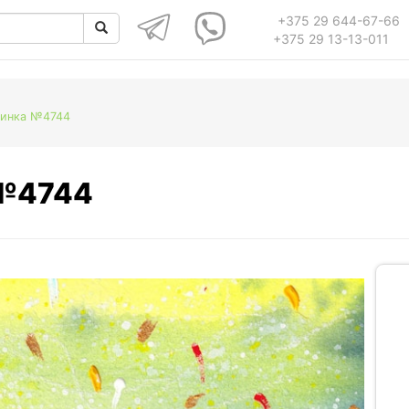
+375 29 644-67-66
+375 29 13-13-011
ринка №4744
 №4744