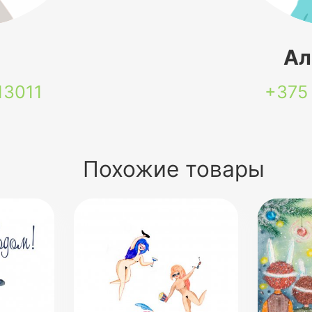
я
Ал
13011
+375
Похожие товары