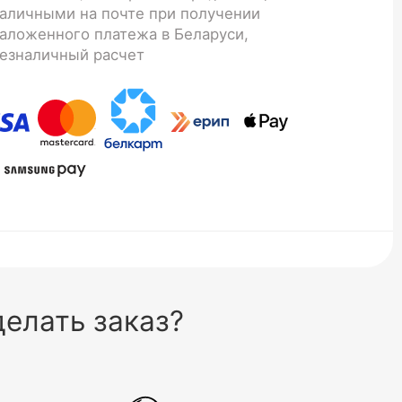
аличными на почте при получении
аложенного платежа в Беларуси,
езналичный расчет
елать заказ?