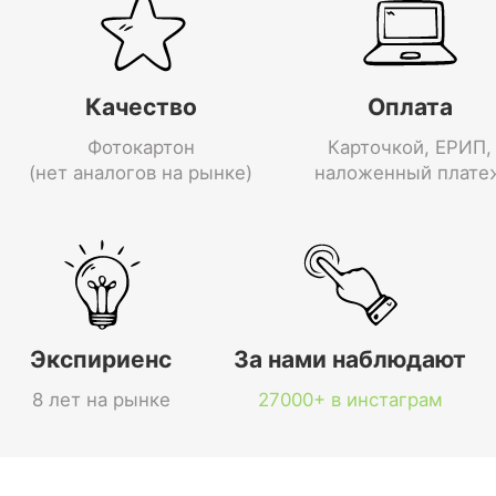
Качество
Оплата
Фотокартон
Карточкой, ЕРИП,
(нет аналогов на рынке)
наложенный плате
Экспириенс
За нами наблюдают
8 лет на рынке
27000+ в инстаграм