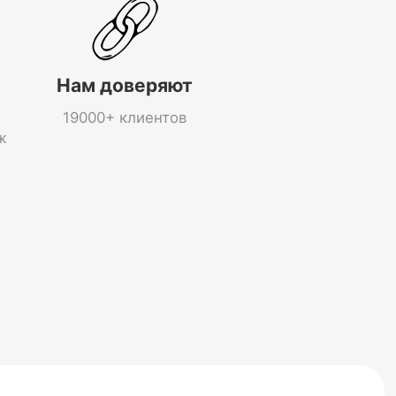
Нам доверяют
19000+ клиентов
ж