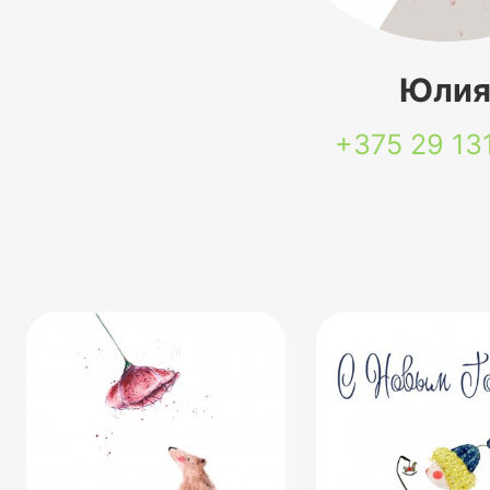
Юли
+375 29
13