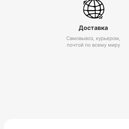
Доставка
Самовывоз, курьером,
почтой по всему миру