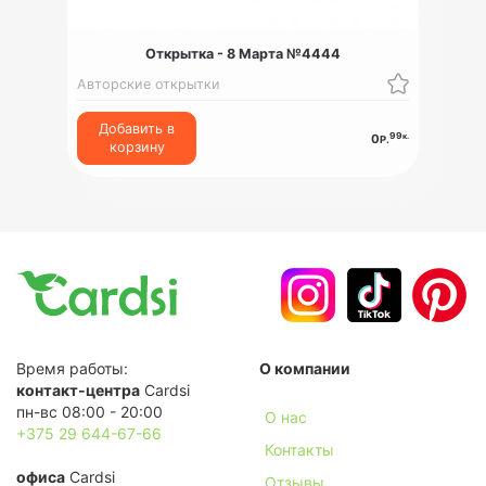
Открытка - 8 Марта №4444
Авторские открытки
Добавить в
99
к.
0
Р.
корзину
Время работы:
О компании
контакт-центра
Cardsi
пн-вс 08:00 - 20:00
О нас
+375 29 644-67-66
Контакты
офиса
Cardsi
Отзывы