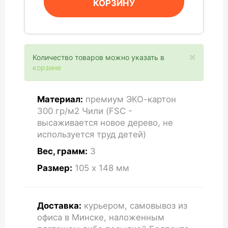
КОРЗИНУ
×
Количество товаров можно указать в
корзине
Материал:
премиум ЭКО-картон
300 гр/м2 Чили (FSC -
высаживается новое дерево, не
используется труд детей)
Вес, грамм:
3
Размер:
105 x 148
мм
Доставка:
курьером, самовывоз из
офиса в Минске, наложенным