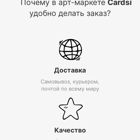
Почему в арт-маркете
Cardsi
удобно делать заказ?
Доставка
Самовывоз, курьером,
почтой по всему миру
Качество