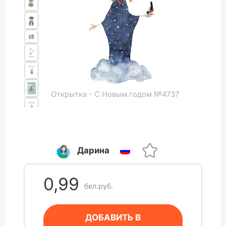
Открытка - С Новым годом №4737
Дарина
0,99
бел.руб.
ДОБАВИТЬ В