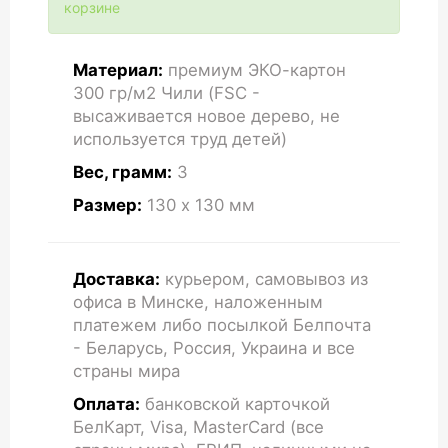
корзине
Материал:
премиум ЭКО-картон
300 гр/м2 Чили (FSC -
высаживается новое дерево, не
используется труд детей)
Вес, грамм:
3
Размер:
130 x 130
мм
Доставка:
курьером, самовывоз из
офиса в Минске, наложенным
платежем либо посылкой Белпочта
- Беларусь, Россия, Украина и все
страны мира
Оплата:
банковской карточкой
БелКарт, Visa, MasterCard (все