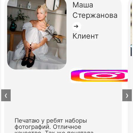
Маша
Стержанова
➔
Клиент
❮
❯
Печатаю у ребят наборы
фотографий. Отличное
качество. Так же печатала