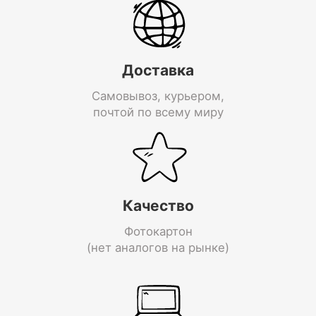
Доставка
Самовывоз, курьером,
почтой по всему миру
Качество
Фотокартон
(нет аналогов на рынке)