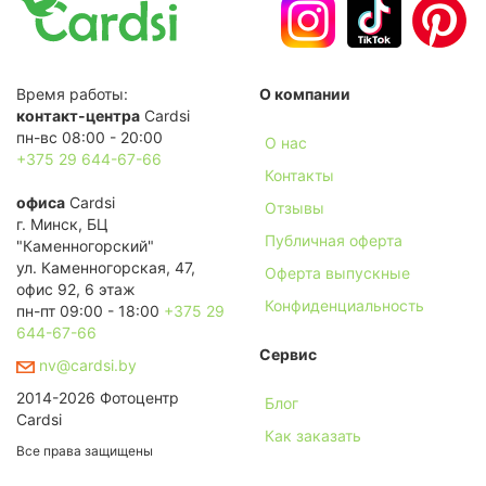
Время работы:
О компании
контакт-центра
Cardsi
пн-вс 08:00 - 20:00
О нас
+375 29 644-67-66
Контакты
офиса
Cardsi
Отзывы
г. Минск, БЦ
Публичная оферта
"Каменногорский"
ул. Каменногорская, 47,
Оферта выпускные
офис 92, 6 этаж
Конфиденциальность
пн-пт 09:00 - 18:00
+375 29
644-67-66
Сервис
nv@cardsi.by
2014-2026 Фотоцентр
Блог
Cardsi
Как заказать
Все права защищены