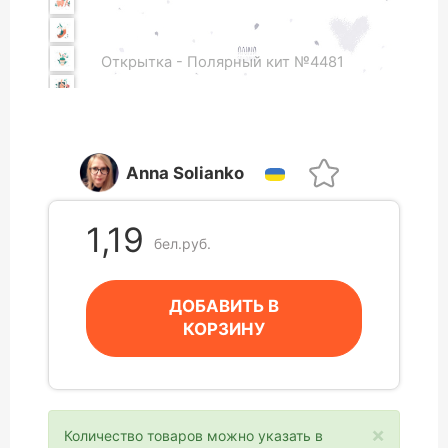
Открытка - Полярный кит №4481
Anna Solianko
1,19
бел.руб.
ДОБАВИТЬ В
КОРЗИНУ
×
Количество товаров можно указать в