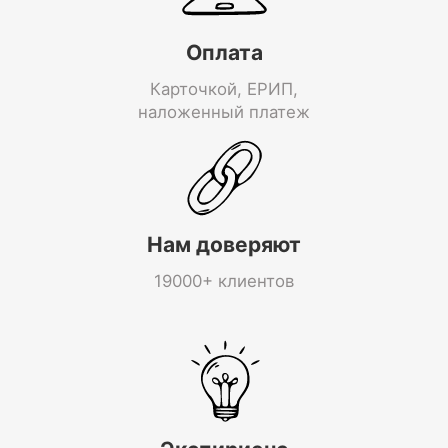
Оплата
Карточкой, ЕРИП,
наложенный платеж
Нам доверяют
19000+ клиентов