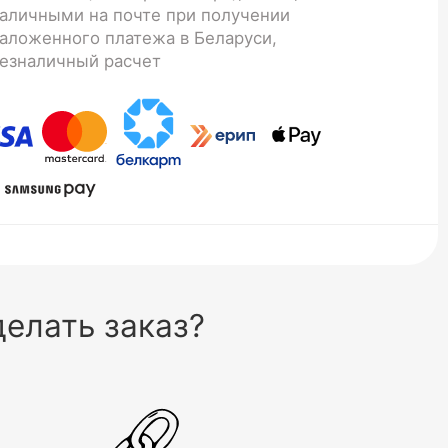
аличными на почте при получении
аложенного платежа в Беларуси,
езналичный расчет
елать заказ?