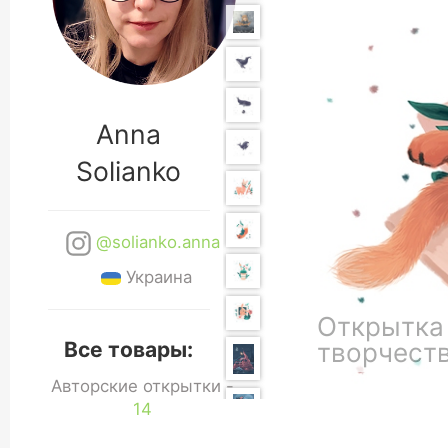
Anna
Solianko
@solianko.anna
Украина
Открытка 
творчест
Все товары:
Авторские открытки -
14