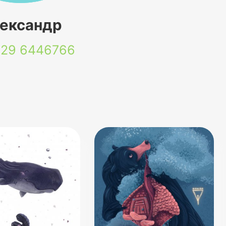
ександр
 29
6446766