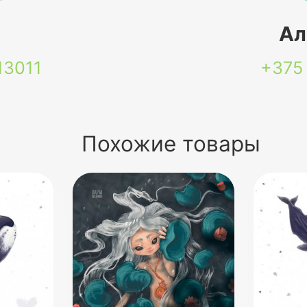
я
Ал
13011
+375
Похожие товары