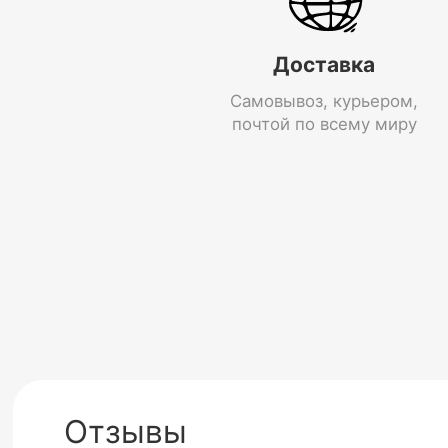
Доставка
Самовывоз, курьером,
почтой по всему миру
Отзывы