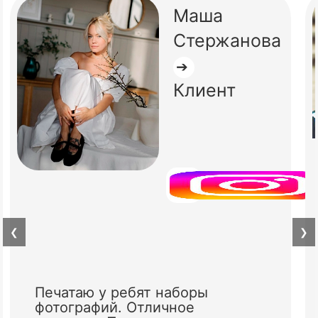
Маша
Стержанова
➔
Клиент
❮
❯
Печатаю у ребят наборы
фотографий. Отличное