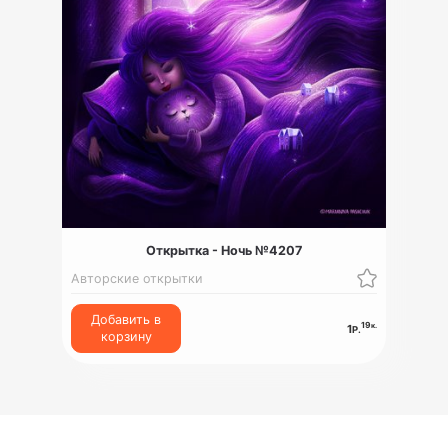
Открытка - Ночь №4207
Авторские открытки
Добавить в
19
к.
1
Р.
корзину