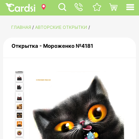
ГЛАВНАЯ
/
АВТОРСКИЕ ОТКРЫТКИ
/
Открытка - Мороженко №4181