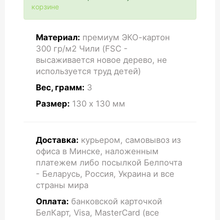
корзине
Материал:
премиум ЭКО-картон
300 гр/м2 Чили (FSC -
высаживается новое дерево, не
используется труд детей)
Вес, грамм:
3
Размер:
130 x 130
мм
Доставка:
курьером, самовывоз из
офиса в Минске, наложенным
платежем либо посылкой Белпочта
- Беларусь, Россия, Украина и все
страны мира
Оплата:
банковской карточкой
БелКарт, Visa, MasterCard (все