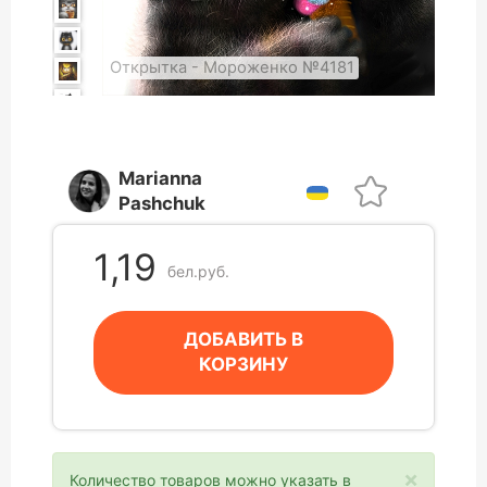
Открытка - Мороженко №4181
Marianna
Pashchuk
1,19
бел.руб.
ДОБАВИТЬ В
КОРЗИНУ
×
Количество товаров можно указать в