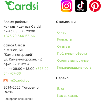
Время работы:
О компании
контакт-центра
Cardsi
пн-вс 08:00 - 20:00
О нас
+375 29 644-67-66
Контакты
офиса
Cardsi
Отзывы
г. Минск, БЦ
Публичная оферта
"Каменногорский"
ул. Каменногорская, 47,
Оферта выпускные
офис 92, 6 этаж
Конфиденциальность
пн-пт 09:00 - 18:00
+375 29
644-67-66
Сервис
nv@cardsi.by
2014-2026 Фотоцентр
Блог
Cardsi
Как заказать
Все права защищены