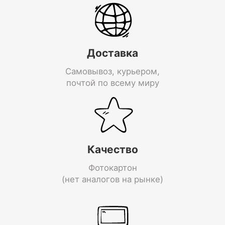
Доставка
Самовывоз, курьером,
почтой по всему миру
Качество
Фотокартон
(нет аналогов на рынке)