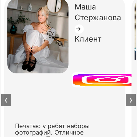
Маша
Стержанова
➔
Клиент
❮
❯
Печатаю у ребят наборы
фотографий. Отличное