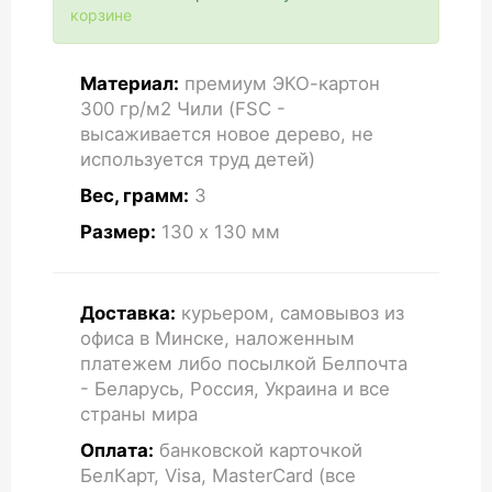
корзине
Материал:
премиум ЭКО-картон
300 гр/м2 Чили (FSC -
высаживается новое дерево, не
используется труд детей)
Вес, грамм:
3
Размер:
130 x 130
мм
Доставка:
курьером, самовывоз из
офиса в Минске, наложенным
платежем либо посылкой Белпочта
- Беларусь, Россия, Украина и все
страны мира
Оплата:
банковской карточкой
БелКарт, Visa, MasterCard (все