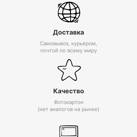
Доставка
Самовывоз, курьером,
почтой по всему миру
Качество
Фотокартон
(нет аналогов на рынке)