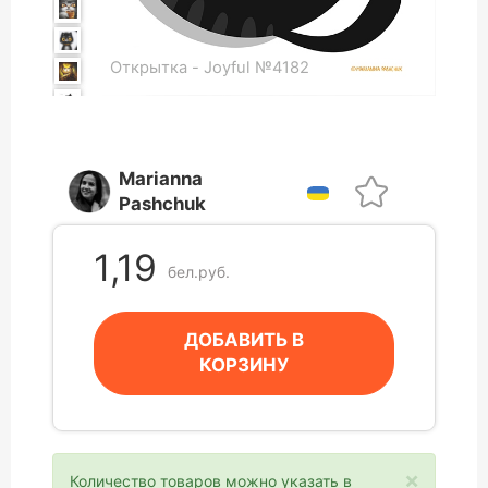
Открытка - Joyful №4182
Marianna
Pashchuk
1,19
бел.руб.
ДОБАВИТЬ В
КОРЗИНУ
×
Количество товаров можно указать в