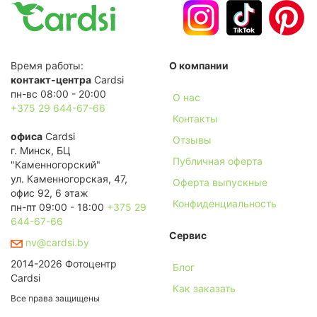
Время работы:
О компании
контакт-центра
Cardsi
пн-вс 08:00 - 20:00
О нас
+375 29 644-67-66
Контакты
офиса
Cardsi
Отзывы
г. Минск, БЦ
Публичная оферта
"Каменногорский"
ул. Каменногорская, 47,
Оферта выпускные
офис 92, 6 этаж
Конфиденциальность
пн-пт 09:00 - 18:00
+375 29
644-67-66
Сервис
nv@cardsi.by
2014-2026 Фотоцентр
Блог
Cardsi
Как заказать
Все права защищены