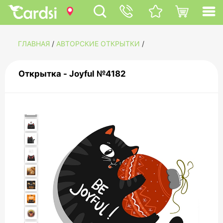
ГЛАВНАЯ
/
АВТОРСКИЕ ОТКРЫТКИ
/
Открытка - Joyful №4182