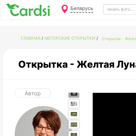
Беларусь
ГЛАВНАЯ
/
АВТОРСКИЕ ОТКРЫТКИ
/
Открытка - Желт
Открытка - Желтая Лу
Автор