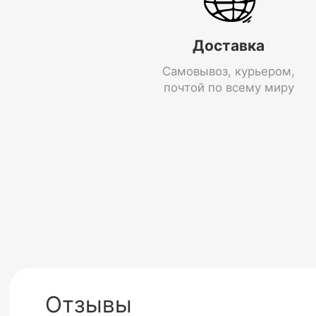
Доставка
Самовывоз, курьером,
почтой по всему миру
Отзывы