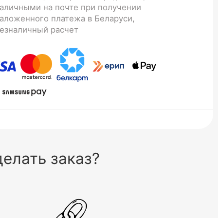
аличными на почте при получении
аложенного платежа в Беларуси,
езналичный расчет
елать заказ?