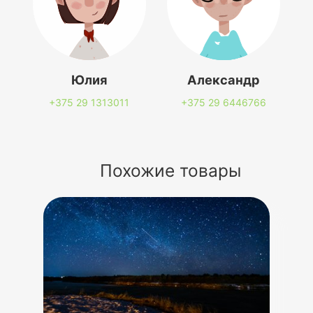
Юлия
Александр
+375 29
1313011
+375 29
6446766
Похожие товары