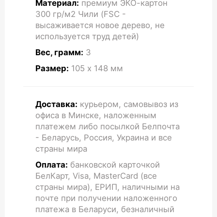
Материал:
премиум ЭКО-картон
300 гр/м2 Чили (FSC -
высаживается новое дерево, не
используется труд детей)
Вес, грамм:
3
Размер:
105 x 148
мм
Доставка:
курьером, самовывоз из
офиса в Минске, наложенным
платежем либо посылкой Белпочта
- Беларусь, Россия, Украина и все
страны мира
Оплата:
банковской карточкой
БелКарт, Visa, MasterCard (все
страны мира), ЕРИП, наличными на
почте при получении наложенного
платежа в Беларуси, безналичный