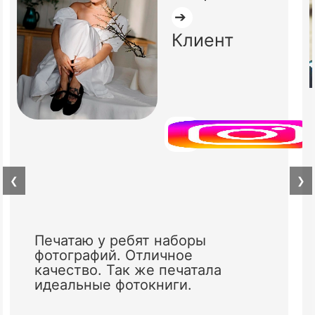
➔
Клиент
❮
❯
Печатаю у ребят наборы
фотографий. Отличное
качество. Так же печатала
идеальные фотокниги.