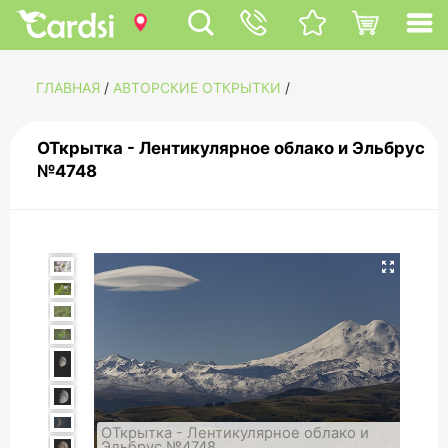
ГЛАВНАЯ
/
АВТОРСКИЕ ОТКРЫТКИ
/
ОТкрытка - Лентикулярное облако и Эльбрус
№4748
ОТкрытка - Лентикулярное облако и
Эльбрус №4748