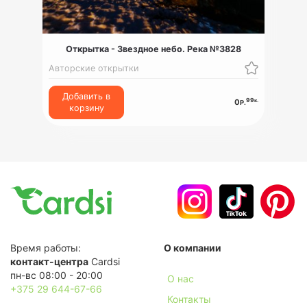
Открытка - Звездное небо. Река №3828
Авторские открытки
Добавить в
99
к.
0
Р.
корзину
Время работы:
О компании
контакт-центра
Cardsi
пн-вс 08:00 - 20:00
О нас
+375 29 644-67-66
Контакты