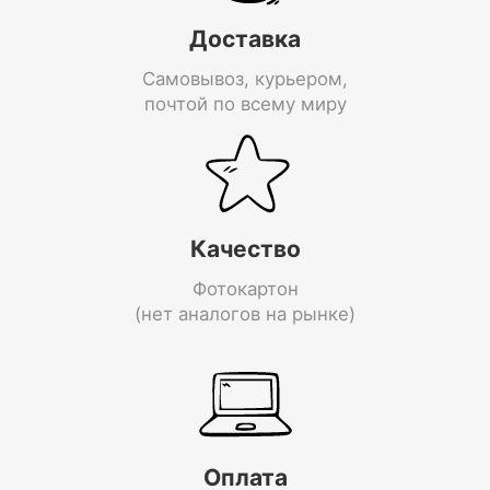
Доставка
Самовывоз, курьером,
почтой по всему миру
Качество
Фотокартон
(нет аналогов на рынке)
Оплата