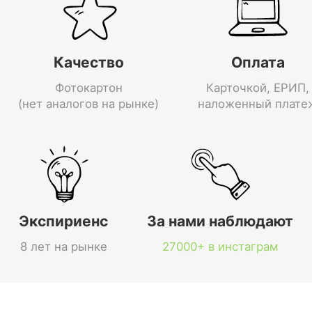
Качество
Оплата
Фотокартон
Карточкой, ЕРИП,
(нет аналогов на рынке)
наложенный плате
Экспириенс
За нами наблюдают
8 лет на рынке
27000+ в инстаграм