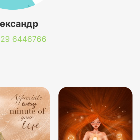
ександр
 29
6446766