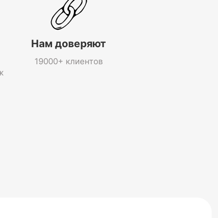
Нам доверяют
19000+ клиентов
ж