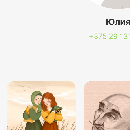
Юли
+375 29
13