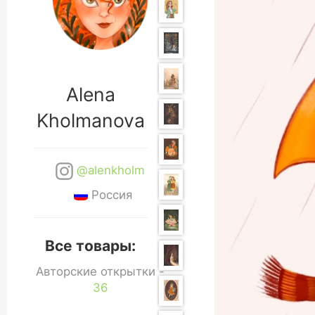
Alena
Kholmanova
@alenkholm
Россия
Все товары:
Авторские открытки -
36