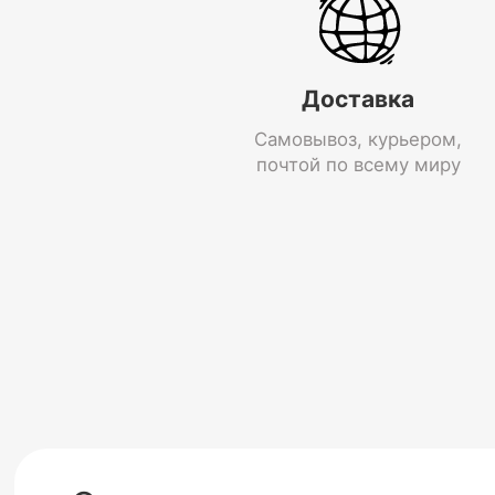
Доставка
Самовывоз, курьером,
почтой по всему миру