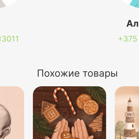
я
Ал
13011
+375
Похожие товары