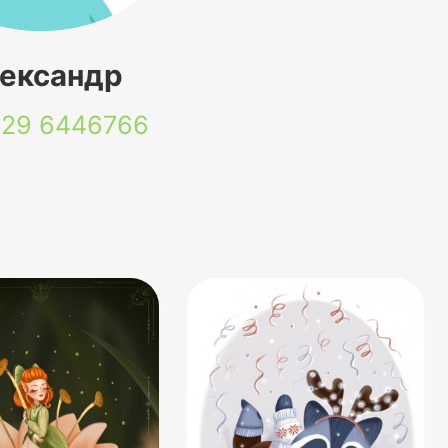
ександр
 29
6446766