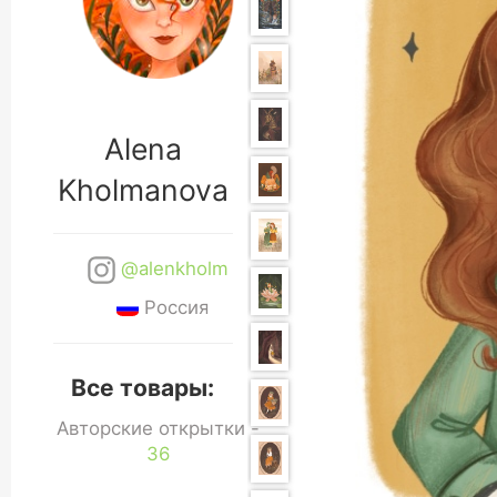
Alena
Kholmanova
@alenkholm
Россия
Все товары:
Авторские открытки -
36