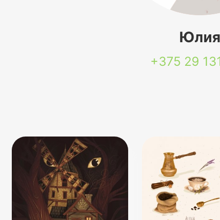
Юли
+375 29
13