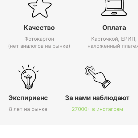
Качество
Оплата
Фотокартон
Карточкой, ЕРИП,
(нет аналогов на рынке)
наложенный плате
Экспириенс
За нами наблюдают
8 лет на рынке
27000+ в инстаграм