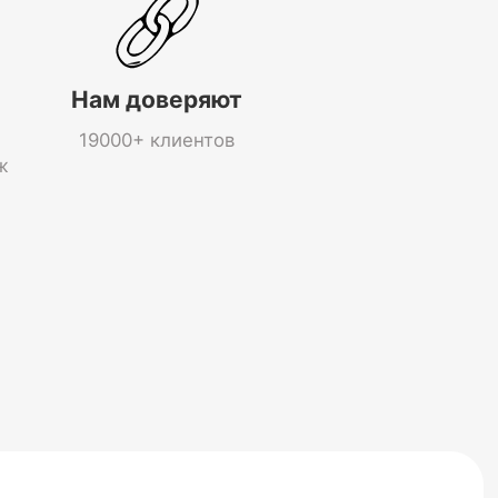
Нам доверяют
19000+ клиентов
ж