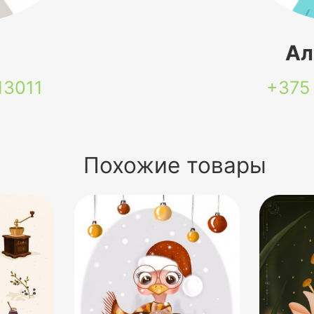
я
Ал
13011
+375
Похожие товары