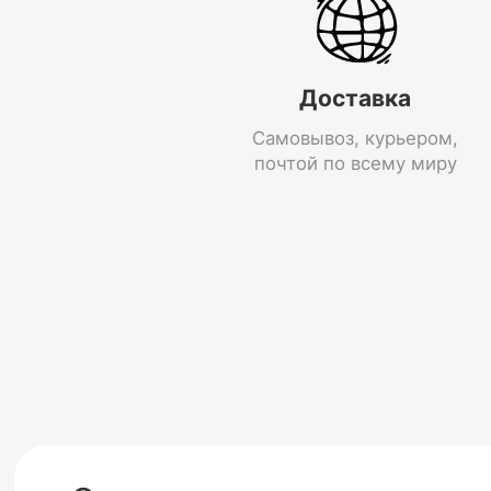
Доставка
Самовывоз, курьером,
почтой по всему миру