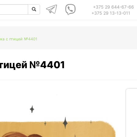
+375 29 644-67-66
+375 29 13-13-011
чка с птицей №4401
птицей №4401