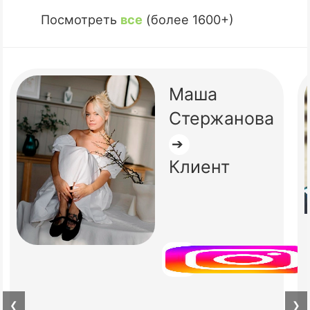
Посмотреть
все
(более 1600+)
Маша
Стержанова
➔
Клиент
❮
❯