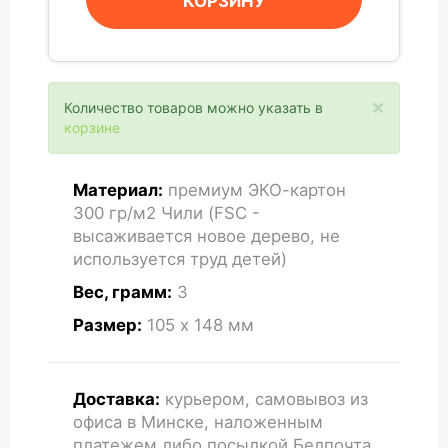
КОРЗИНУ
×
Количество товаров можно указать в
корзине
Материал:
премиум ЭКО-картон
300 гр/м2 Чили (FSC -
высаживается новое дерево, не
используется труд детей)
Вес, грамм:
3
Размер:
105 x 148
мм
Доставка:
курьером, самовывоз из
офиса в Минске, наложенным
платежем либо посылкой Белпочта