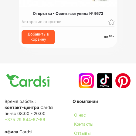
Открытка - Осень наступила №4673
Авторские открытки
Добавить в
99
к.
0
Р.
корзину
Время работы:
О компании
контакт-центра
Cardsi
пн-вс 08:00 - 20:00
О нас
+375 29 644-67-66
Контакты
офиса
Cardsi
Отзывы