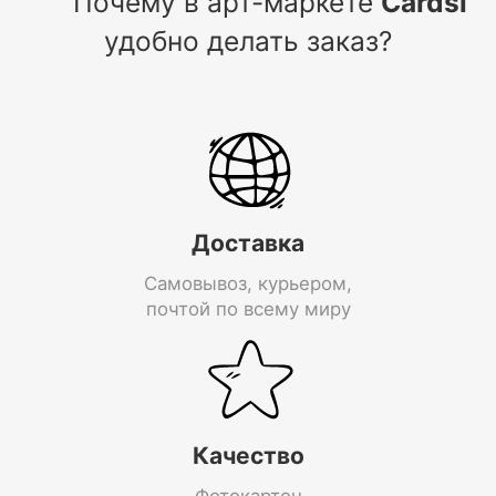
Почему в арт-маркете
Cardsi
удобно делать заказ?
Доставка
Самовывоз, курьером,
почтой по всему миру
Качество
Фотокартон