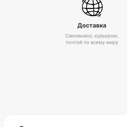
Доставка
Самовывоз, курьером,
почтой по всему миру