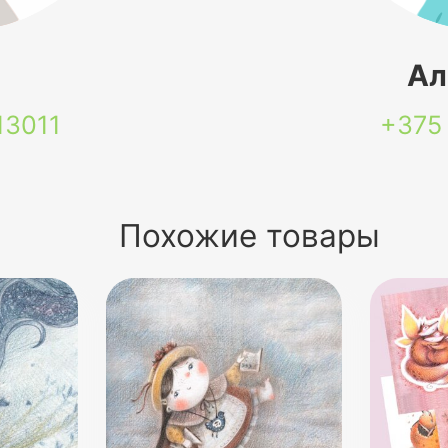
я
Ал
13011
+375
Похожие товары