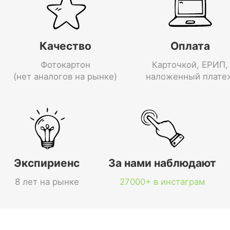
Качество
Оплата
Фотокартон
Карточкой, ЕРИП,
(нет аналогов на рынке)
наложенный плате
Экспириенс
За нами наблюдают
8 лет на рынке
27000+ в инстаграм