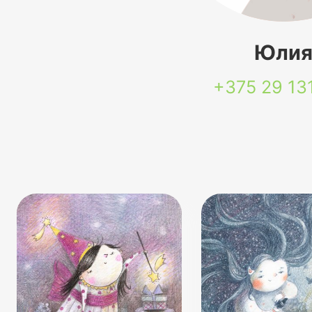
Юли
+375 29
13