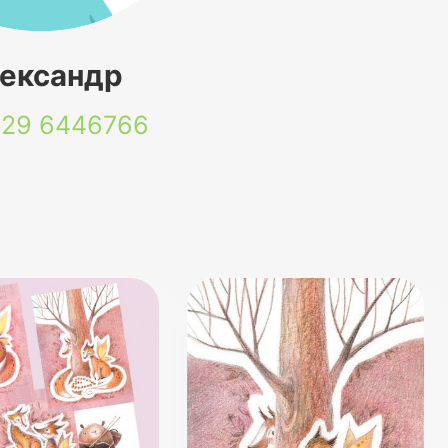
ександр
 29
6446766