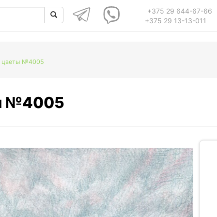
+375 29 644-67-66
+375 29 13-13-011
и цветы №4005
ты №4005