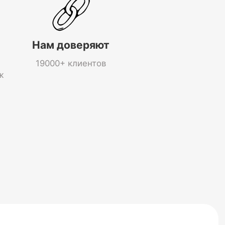
Нам доверяют
19000+ клиентов
ж