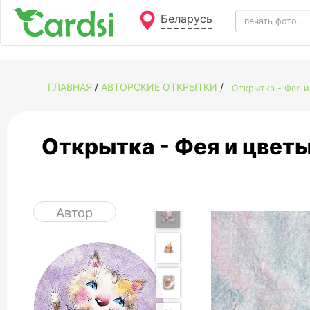
Беларусь
ГЛАВНАЯ
/
АВТОРСКИЕ ОТКРЫТКИ
/
Открытка - Фея 
Открытка - Фея и цве
Автор