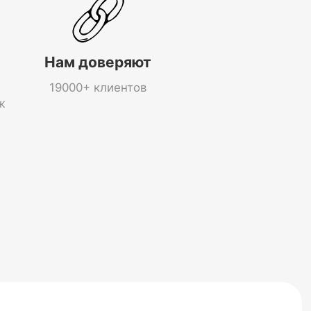
Нам доверяют
19000+ клиентов
ж