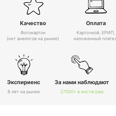
Качество
Оплата
Фотокартон
Карточкой, ЕРИП,
(нет аналогов на рынке)
наложенный плате
Экспириенс
За нами наблюдают
8 лет на рынке
27000+ в инстаграм