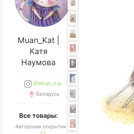
Muan_Kat |
Катя
Наумова
@Muan_Kat
Беларусь
Все товары:
Авторские открытки -
22