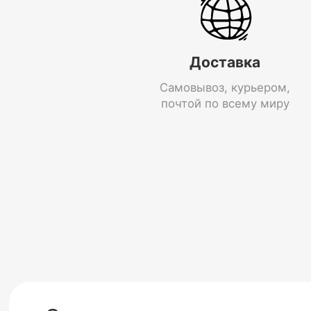
Доставка
Самовывоз, курьером,
почтой по всему миру