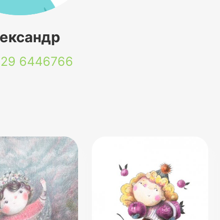
ександр
 29
6446766