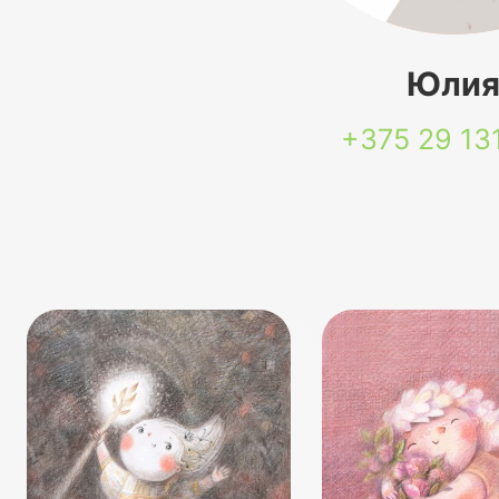
Юли
+375 29
13