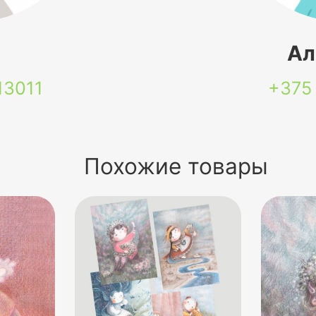
я
Ал
13011
+375
Похожие товары