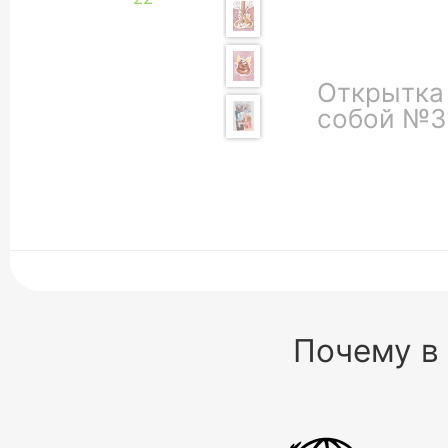
Открытка 
собой №3
Почему в