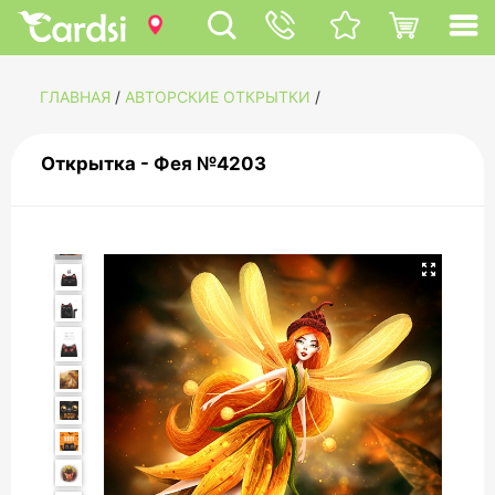
ГЛАВНАЯ
/
АВТОРСКИЕ ОТКРЫТКИ
/
Открытка - Фея №4203