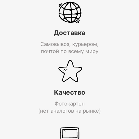
Доставка
Самовывоз, курьером,
почтой по всему миру
Качество
Фотокартон
(нет аналогов на рынке)