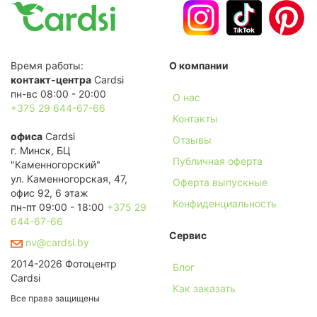
Время работы:
О компании
контакт-центра
Cardsi
пн-вс 08:00 - 20:00
О нас
+375 29 644-67-66
Контакты
офиса
Cardsi
Отзывы
г. Минск, БЦ
Публичная оферта
"Каменногорский"
ул. Каменногорская, 47,
Оферта выпускные
офис 92, 6 этаж
Конфиденциальность
пн-пт 09:00 - 18:00
+375 29
644-67-66
Сервис
nv@cardsi.by
2014-2026 Фотоцентр
Блог
Cardsi
Как заказать
Все права защищены