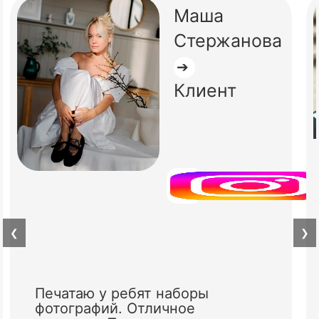
Маша
Стержанова
➔
Клиент
❮
❯
Печатаю у ребят наборы
фотографий. Отличное