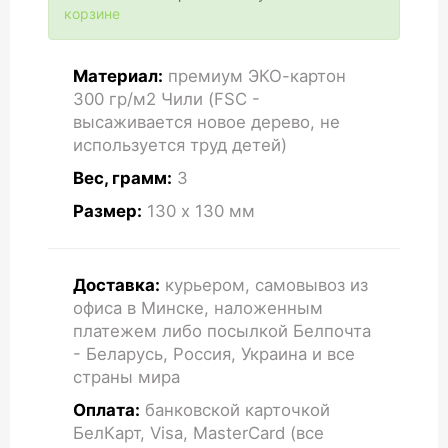
корзине
Материал:
премиум ЭКО-картон
300 гр/м2 Чили (FSC -
высаживается новое дерево, не
используется труд детей)
Вес, грамм:
3
Размер:
130 x 130
мм
Доставка:
курьером, самовывоз из
офиса в Минске, наложенным
платежем либо посылкой Белпочта
- Беларусь, Россия, Украина и все
страны мира
Оплата:
банковской карточкой
БелКарт, Visa, MasterCard (все