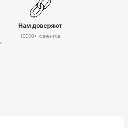
Нам доверяют
19000+ клиентов
ж