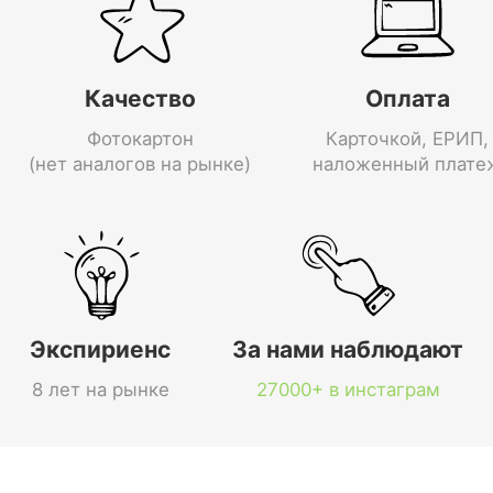
Качество
Оплата
Фотокартон
Карточкой, ЕРИП,
(нет аналогов на рынке)
наложенный плате
Экспириенс
За нами наблюдают
8 лет на рынке
27000+ в инстаграм