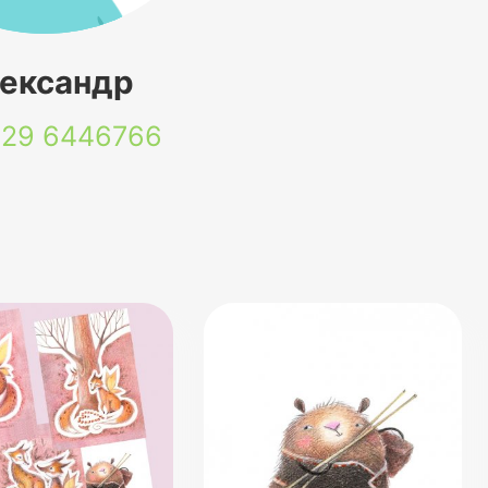
ександр
 29
6446766