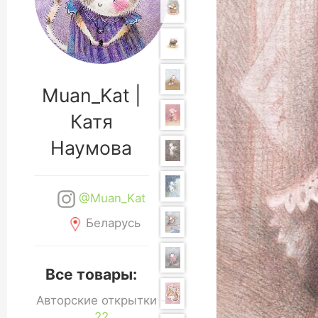
Muan_Kat |
Катя
Наумова
@Muan_Kat
Беларусь
Все товары:
Авторские открытки -
22