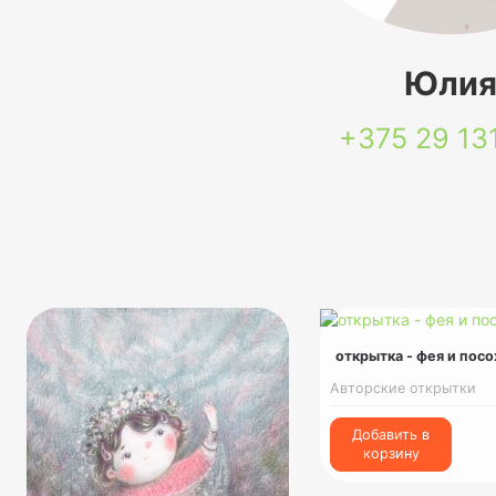
Юли
+375 29
13
открытка - фея и пос
Авторские открытки
Добавить в
корзину