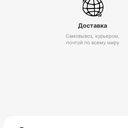
Доставка
Самовывоз, курьером,
почтой по всему миру