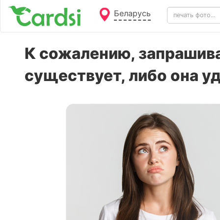
Беларусь
К сожалению, запрашива
существует, либо она у