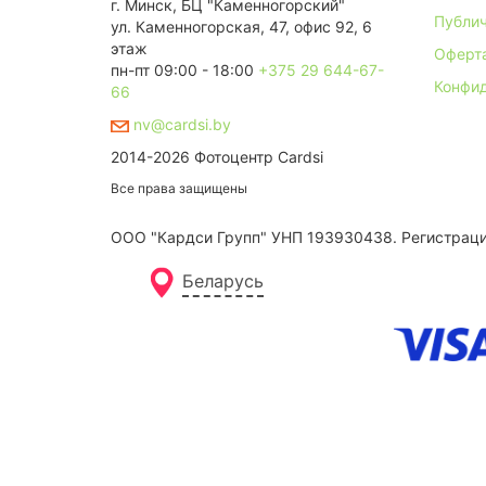
г. Минск, БЦ "Каменногорский"
Публич
ул. Каменногорская, 47, офис 92, 6
этаж
Оферт
пн-пт 09:00 - 18:00
+375 29 644-67-
Конфи
66
nv@cardsi.by
2014-2026 Фотоцентр Cardsi
Все права защищены
ООО "Кардси Групп" УНП 193930438. Региcтрация
Беларусь