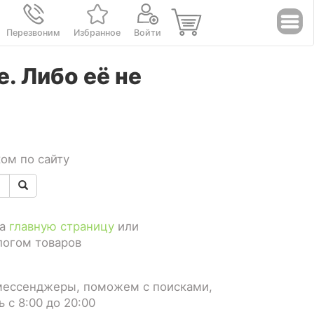
Перезвоним
Избранное
Войти
. Либо её не
ом по сайту
на
главную страницу
или
логом товаров
мессенджеры, поможем с поисками,
 с 8:00 до 20:00