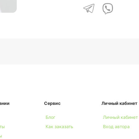
ании
Сервис
Личный кабинет
Блог
Личный кабинет
ты
Как заказать
Вход автора
ы