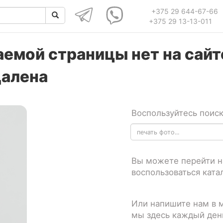
+375 29 644-67-66
+375 29 13-13-011
емой страницы нет на сайте
далена
Воспользуйтесь поиск
Вы можете перейти 
воспользоваться ката
Или напишите нам в 
мы здесь каждый день