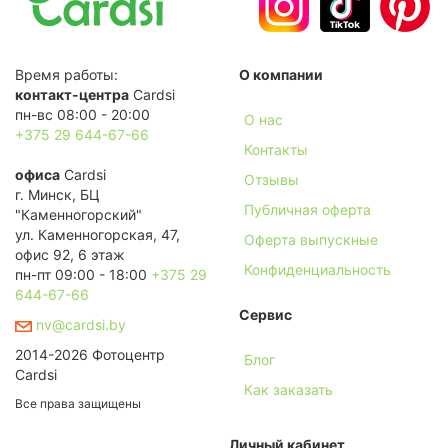
Время работы:
О компании
контакт-центра
Cardsi
пн-вс 08:00 - 20:00
О нас
+375 29 644-67-66
Контакты
офиса
Cardsi
Отзывы
г. Минск, БЦ
Публичная оферта
"Каменногорский"
ул. Каменногорская, 47,
Оферта выпускные
офис 92, 6 этаж
Конфиденциальность
пн-пт 09:00 - 18:00
+375 29
644-67-66
Сервис
nv@cardsi.by
2014-2026 Фотоцентр
Блог
Cardsi
Как заказать
Все права защищены
Личный кабинет