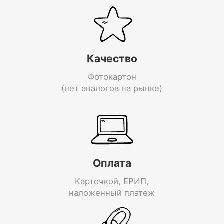
Качество
Фотокартон
(нет аналогов на рынке)
Оплата
Карточкой, ЕРИП,
наложенный платеж