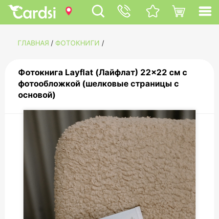
ГЛАВНАЯ
/
ФОТОКНИГИ
/
Фотокнига Layflat (Лайфлат) 22x22 см с
фотообложкой (шелковые страницы с
основой)