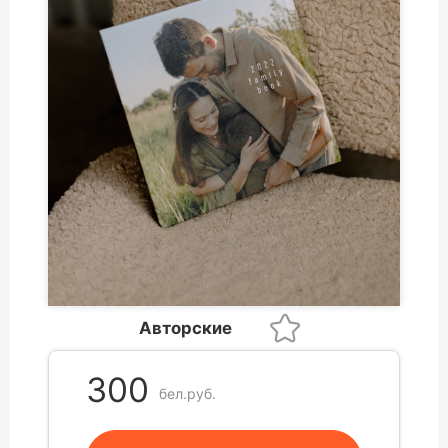
Авторские
300
бел.руб.