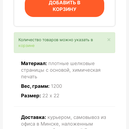
ДОБАВИТЬ В
КОРЗИНУ
×
Количество товаров можно указать в
корзине
Материал:
плотные шелковые
страницы с основой, химическая
печать
Вес, грамм:
1200
Размер:
22 x 22
Доставка:
курьером, самовывоз из
офиса в Минске, наложенным