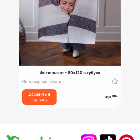
Фотоплакат - 80x120 в тубусе
Интерьерная печать
Добавить в
00
к.
49
Р.
корзину