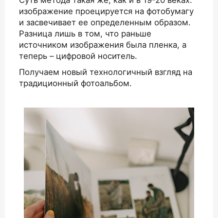
Суть метода такая же, как и в 19-20 веках:
изображение проецируется на фотобумагу
и засвечивает ее определенным образом.
Разница лишь в том, что раньше
источником изображения была пленка, а
теперь – цифровой носитель.
Получаем новый технологичный взгляд на
традиционный фотоальбом.