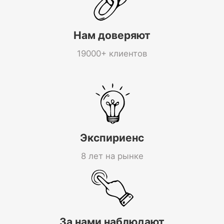
Нам доверяют
19000+ клиентов
Экспириенс
8 лет на рынке
За нами наблюдают