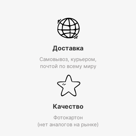
Доставка
Самовывоз, курьером,
почтой по всему миру
Качество
Фотокартон
(нет аналогов на рынке)