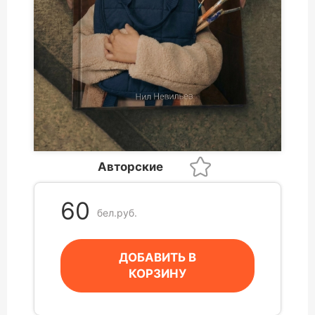
Авторские
60
бел.руб.
ДОБАВИТЬ В
КОРЗИНУ