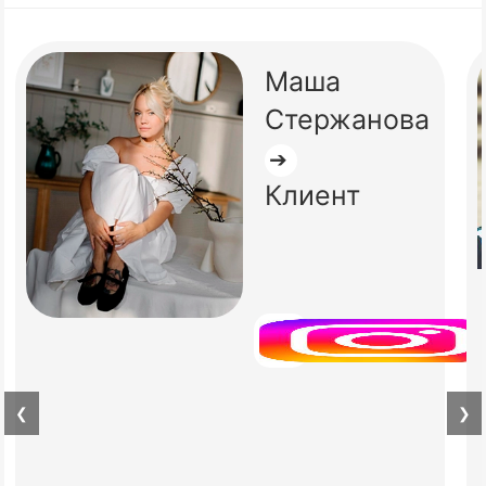
Маша
Стержанова
➔
Клиент
❮
❯