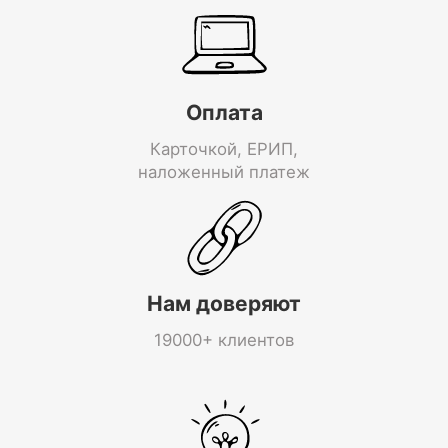
Оплата
Карточкой, ЕРИП,
наложенный платеж
Нам доверяют
19000+ клиентов