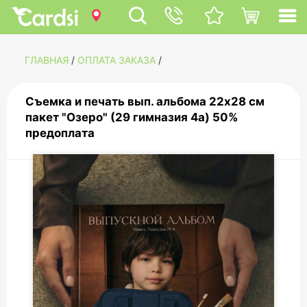
ГЛАВНАЯ
/
ОПЛАТА ЗАКАЗА
/
Съемка и печать вып. альбома 22х28 см
пакет "Озеро" (29 гимназия 4а) 50%
предоплата