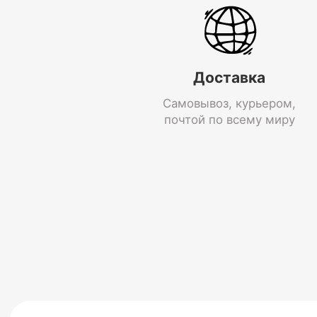
Доставка
Самовывоз, курьером,
почтой по всему миру