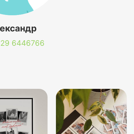
ександр
 29
6446766