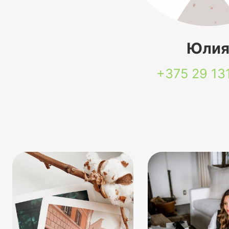
Юли
+375 29
13