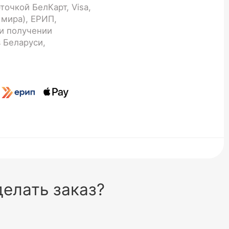
точкой БелКарт, Visa,
 мира), ЕРИП,
и получении
 Беларуси,
елать заказ?