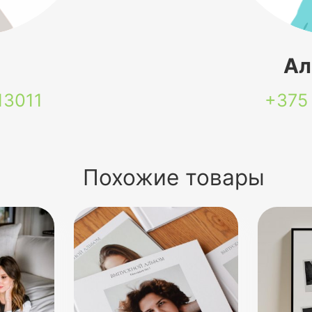
я
Ал
13011
+375
Похожие товары