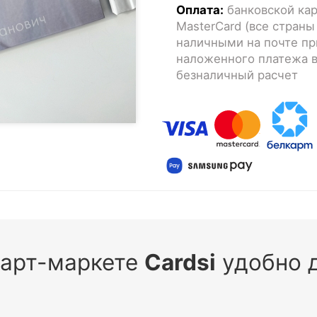
Оплата:
банковской кар
MasterCard (все страны
наличными на почте пр
наложенного платежа в
безналичный расчет
 арт-маркете
Cardsi
удобно д