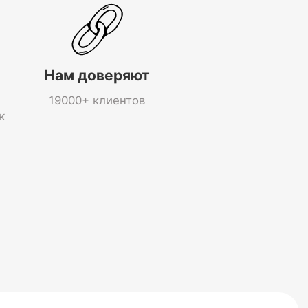
Нам доверяют
19000+ клиентов
ж