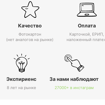
Качество
Оплата
Фотокартон
Карточкой, ЕРИП,
(нет аналогов на рынке)
наложенный плате
Экспириенс
За нами наблюдают
8 лет на рынке
27000+ в инстаграм