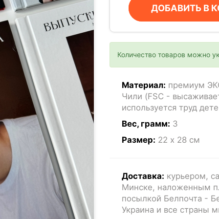
ДОБАВИТЬ В 
Количество товаров можно у
Материал:
премиум ЭК
Чили (FSC - высаживае
используется труд дете
Вес, грамм:
3
Размер:
22 x 28
см
Доставка:
курьером, са
Минске, наложенным п
посылкой Белпочта - Бе
Украина и все страны 