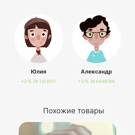
Юлия
Александр
+375 29
1313011
+375 29
6446766
Похожие товары