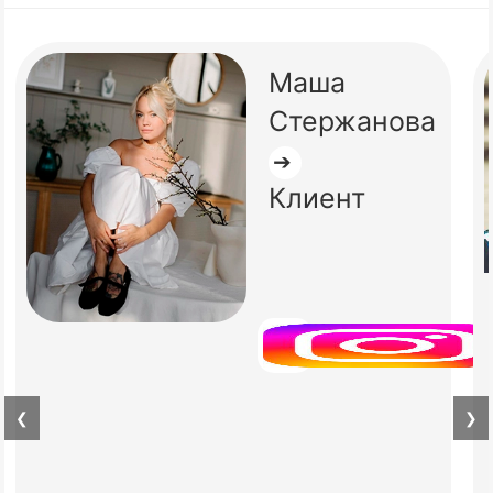
Маша
Стержанова
➔
Клиент
❮
❯