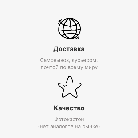
Доставка
Самовывоз, курьером,
почтой по всему миру
Качество
Фотокартон
(нет аналогов на рынке)