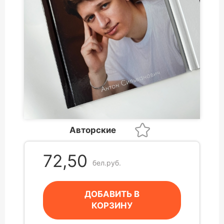
Авторские
72,50
бел.руб.
ДОБАВИТЬ В
КОРЗИНУ