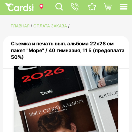
ГЛАВНАЯ
/
ОПЛАТА ЗАКАЗА
/
Съемка и печать вып. альбома 22х28 см
пакет "Море" / 40 гимназия, 11 Б (предоплата
50%)