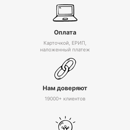
Оплата
Карточкой, ЕРИП,
наложенный платеж
Нам доверяют
19000+ клиентов