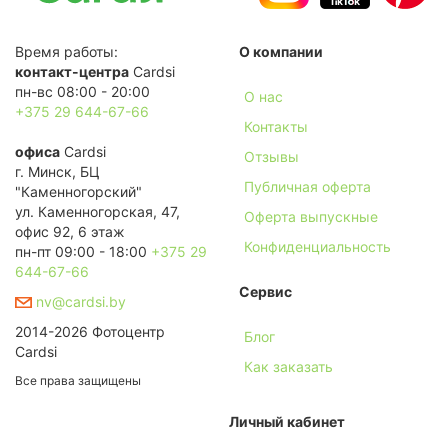
Время работы:
О компании
контакт-центра
Cardsi
пн-вс 08:00 - 20:00
О нас
+375 29 644-67-66
Контакты
офиса
Cardsi
Отзывы
г. Минск, БЦ
Публичная оферта
"Каменногорский"
ул. Каменногорская, 47,
Оферта выпускные
офис 92, 6 этаж
Конфиденциальность
пн-пт 09:00 - 18:00
+375 29
644-67-66
Сервис
nv@cardsi.by
2014-2026 Фотоцентр
Блог
Cardsi
Как заказать
Все права защищены
Личный кабинет