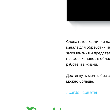
Слова плюс картинки да
канала для обработки 
запоминания и предста
профессионалов в облас
работе и в жизни.
Достигнуть мечты без в
можно больше.
#cardsi_советы