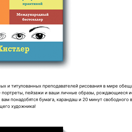
ых и титулованных преподавателей рисования в мире обещае
 — портреты, пейзажи и ваши личные образы, рождающиеся 
 вам понадобятся бумага, карандаш и 20 минут свободного 
ящего художника!