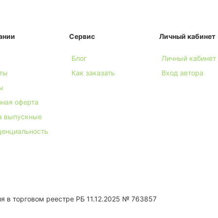
ании
Сервис
Личный кабинет
Блог
Личный кабинет
ты
Как заказать
Вход автора
ы
ная оферта
а выпускные
денциальность
 в торговом реестре РБ 11.12.2025 № 763857