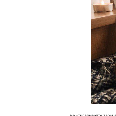
Не откладывайте творче