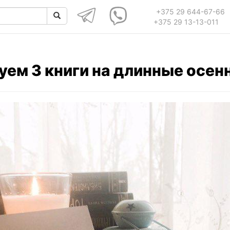
+375 29 644-67-66
+375 29 13-13-011
ем 3 книги на длинные осен