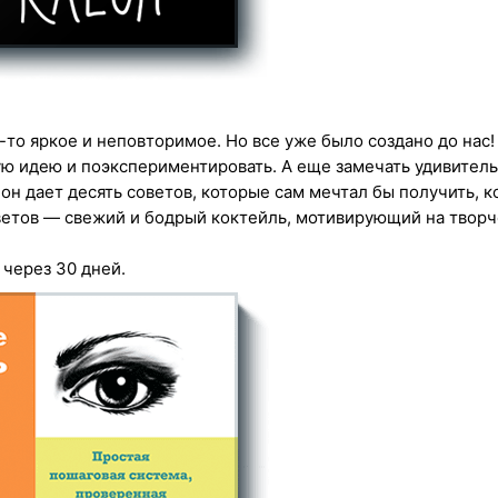
то яркое и неповторимое. Но все уже было создано до нас
рую идею и поэкспериментировать. А еще замечать удивитель
он дает десять советов, которые сам мечтал бы получить, к
ветов — свежий и бодрый коктейль, мотивирующий на творч
 через 30 дней.