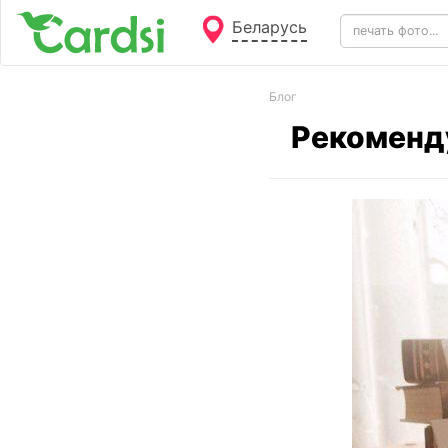
Беларусь
Блог
Рекоменду