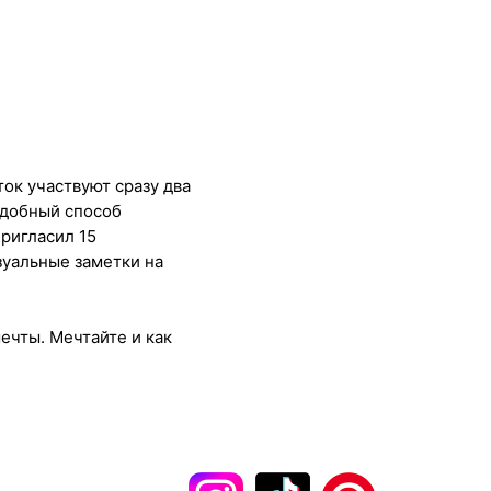
ок участвуют сразу два
одобный способ
ригласил 15
зуальные заметки на
ечты. Мечтайте и как