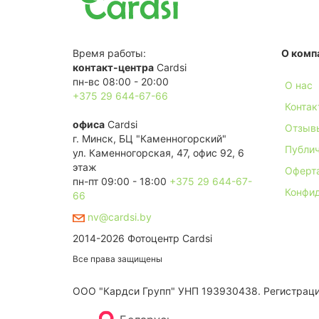
Время работы:
О комп
контакт-центра
Cardsi
пн-вс 08:00 - 20:00
О нас
+375 29 644-67-66
Контак
офиса
Cardsi
Отзыв
г. Минск, БЦ "Каменногорский"
Публич
ул. Каменногорская, 47, офис 92, 6
этаж
Оферт
пн-пт 09:00 - 18:00
+375 29 644-67-
Конфи
66
nv@cardsi.by
2014-2026 Фотоцентр Cardsi
Все права защищены
ООО "Кардси Групп" УНП 193930438. Региcтрация