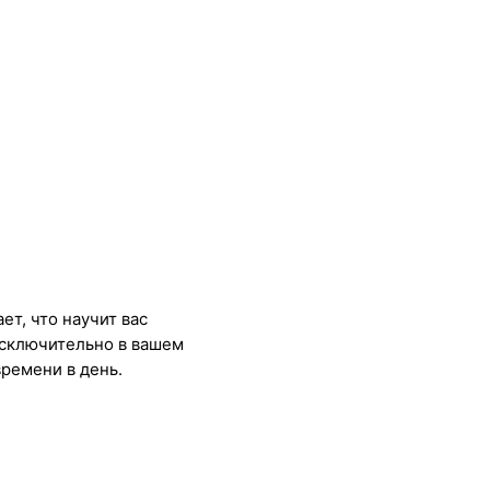
т, что научит вас
исключительно в вашем
времени в день.