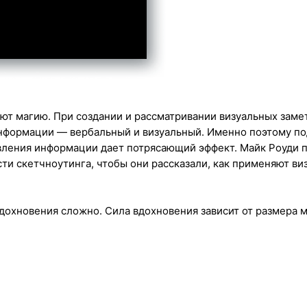
ют магию. При создании и рассматривании визуальных замет
информации — вербальный и визуальный. Именно поэтому п
вления информации дает потрясающий эффект. Майк Роуди п
ти скетчноутинга, чтобы они рассказали, как применяют ви
дохновения сложно. Сила вдохновения зависит от размера м