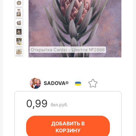
Открытка Cardsi - Цветок №2866
SADOVA®
0,99
бел.руб.
ДОБАВИТЬ В
КОРЗИНУ