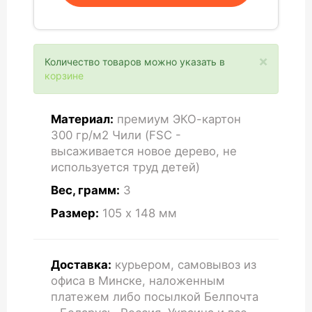
×
Количество товаров можно указать в
корзине
Материал:
премиум ЭКО-картон
300 гр/м2 Чили (FSC -
высаживается новое дерево, не
используется труд детей)
Вес, грамм:
3
Размер:
105 x 148
мм
Доставка:
курьером, самовывоз из
офиса в Минске, наложенным
платежем либо посылкой Белпочта