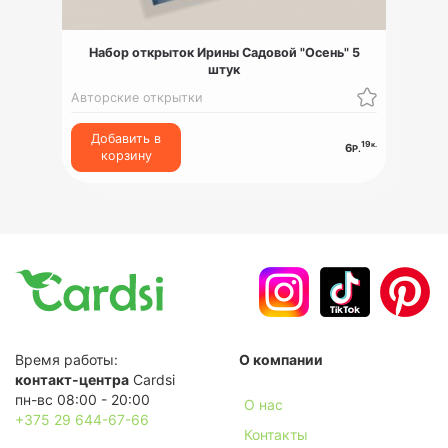
Набор открыток Ирины Садовой "Осень" 5
штук
Авторские открытки
Добавить в
19
к.
6
Р.
корзину
Время работы:
О компании
контакт-центра
Cardsi
пн-вс 08:00 - 20:00
О нас
+375 29 644-67-66
Контакты