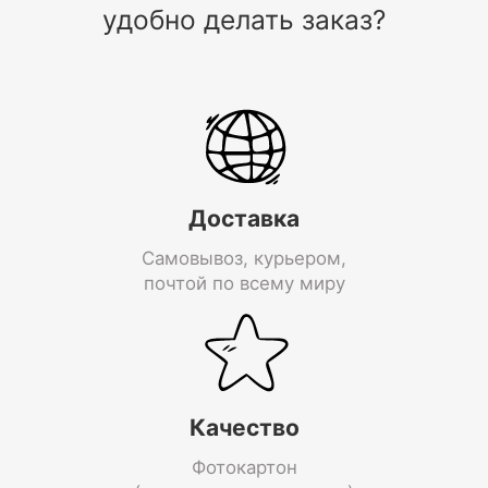
удобно делать заказ?
Доставка
Самовывоз, курьером,
почтой по всему миру
Качество
Фотокартон