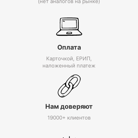
(нет аналогов на рынке)
Оплата
Карточкой, ЕРИП,
наложенный платеж
Нам доверяют
19000+ клиентов