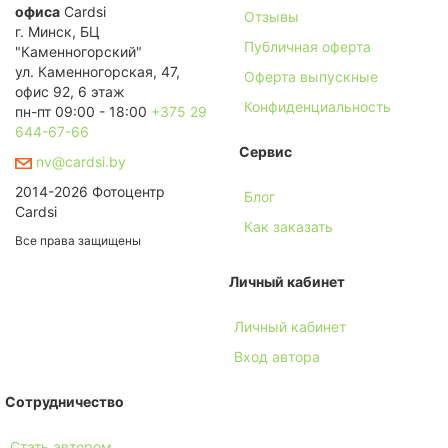
офиса
Cardsi
Отзывы
г. Минск, БЦ
Публичная оферта
"Каменногорский"
ул. Каменногорская, 47,
Оферта выпускные
офис 92, 6 этаж
Конфиденциальность
пн-пт 09:00 - 18:00
+375 29
644-67-66
Сервис
nv@cardsi.by
2014-2026 Фотоцентр
Блог
Cardsi
Как заказать
Все права защищены
Личный кабинет
Личный кабинет
Вход автора
Сотрудничество
Стать автором