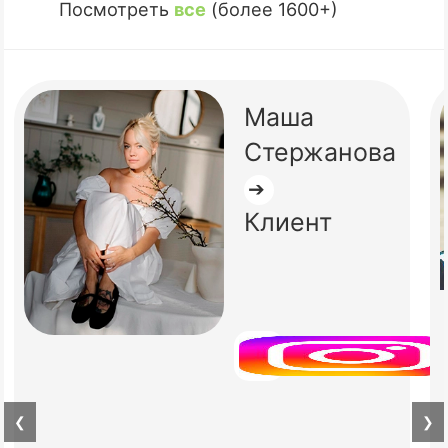
Посмотреть
все
(более 1600+)
Маша
Стержанова
➔
Клиент
❮
❯