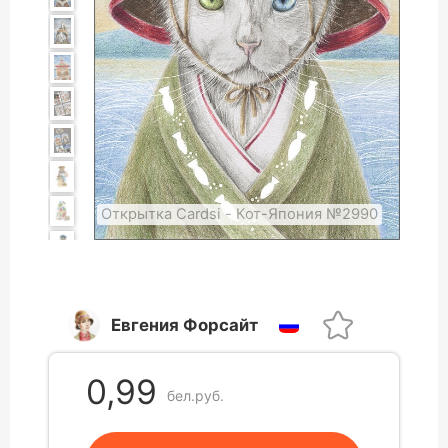
Открытка Cardsi - Кот-Япония №2990
Евгения Форсайт
0,99
бел.руб.