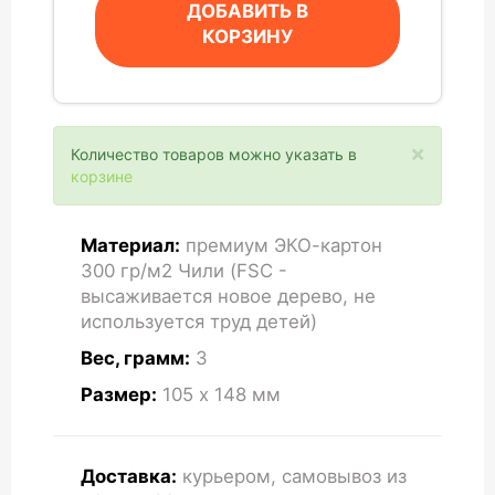
ДОБАВИТЬ В
КОРЗИНУ
×
Количество товаров можно указать в
корзине
Материал:
премиум ЭКО-картон
300 гр/м2 Чили (FSC -
высаживается новое дерево, не
используется труд детей)
Вес, грамм:
3
Размер:
105 x 148
мм
Доставка:
курьером, самовывоз из