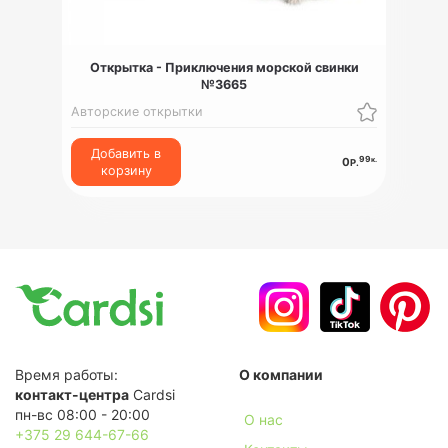
Открытка - Приключения морской свинки
№3665
Авторские открытки
Добавить в
99
к.
0
Р.
корзину
Время работы:
О компании
контакт-центра
Cardsi
пн-вс 08:00 - 20:00
О нас
+375 29 644-67-66