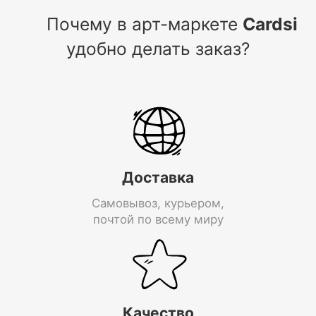
Почему в арт-маркете
Cardsi
удобно делать заказ?
Доставка
Самовывоз, курьером,
почтой по всему миру
Качество