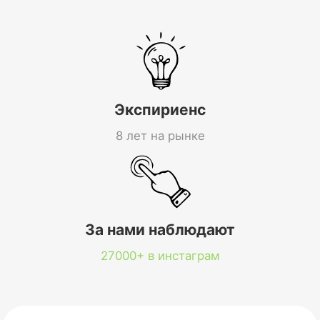
Экспириенс
8 лет на рынке
За нами наблюдают
27000+ в инстаграм