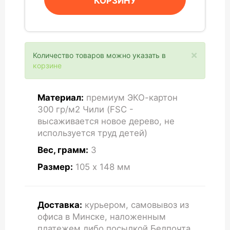
КОРЗИНУ
×
Количество товаров можно указать в
корзине
Материал:
премиум ЭКО-картон
300 гр/м2 Чили (FSC -
высаживается новое дерево, не
используется труд детей)
Вес, грамм:
3
Размер:
105 x 148
мм
Доставка:
курьером, самовывоз из
офиса в Минске, наложенным
платежем либо посылкой Белпочта