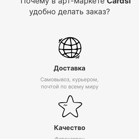
Почему в арт-маркете
Cardsi
удобно делать заказ?
Доставка
Самовывоз, курьером,
почтой по всему миру
Качество
Фотокартон