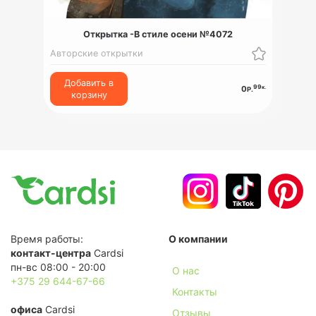
Открытка -В стиле осени №4072
Авторские открытки
Добавить в
99
к.
0
Р.
корзину
Время работы:
О компании
контакт-центра
Cardsi
пн-вс 08:00 - 20:00
О нас
+375 29 644-67-66
Контакты
офиса
Cardsi
Отзывы