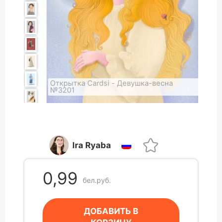
Открытка Cardsi - Девушка-весна
№3201
Ira Ryaba
0,99
бел.руб.
ДОБАВИТЬ В