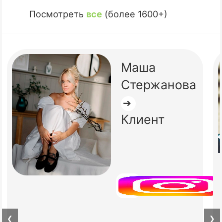
Посмотреть
все
(более 1600+)
Маша
Стержанова
➔
Клиент
❮
❯