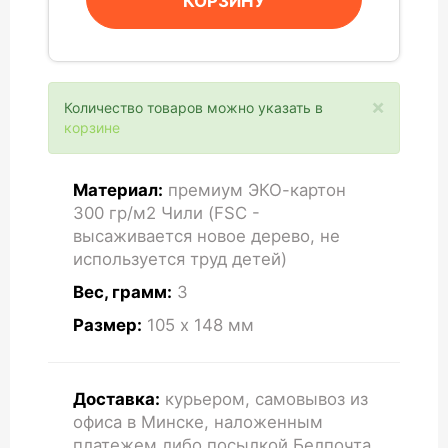
КОРЗИНУ
×
Количество товаров можно указать в
корзине
Материал:
премиум ЭКО-картон
300 гр/м2 Чили (FSC -
высаживается новое дерево, не
используется труд детей)
Вес, грамм:
3
Размер:
105 x 148
мм
Доставка:
курьером, самовывоз из
офиса в Минске, наложенным
платежем либо посылкой Белпочта