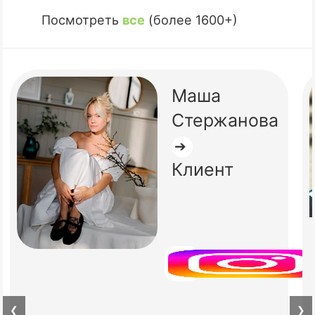
Посмотреть
все
(более 1600+)
Маша
Стержанова
➔
Клиент
❮
❯