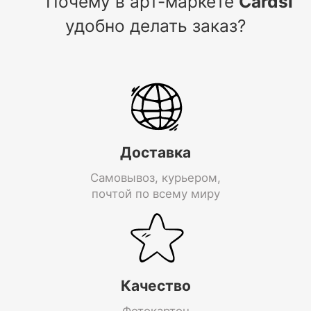
Почему в арт-маркете
Cardsi
удобно делать заказ?
Доставка
Самовывоз, курьером,
почтой по всему миру
Качество
Фотокартон