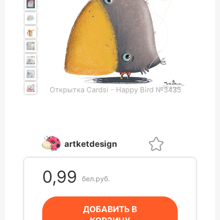
Открытка Cardsi - Happy Bird №3435
artketdesign
0,99
бел.руб.
ДОБАВИТЬ В