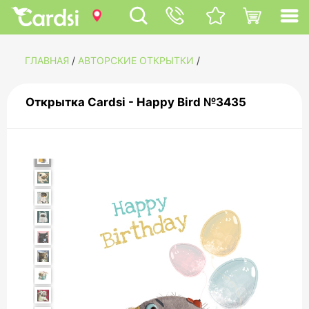
ГЛАВНАЯ
/
АВТОРСКИЕ ОТКРЫТКИ
/
Открытка Cardsi - Happy Bird №3435