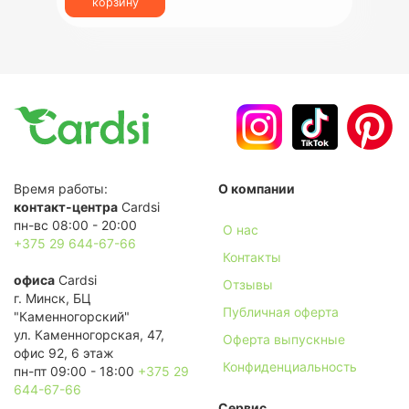
корзину
Время работы:
О компании
контакт-центра
Cardsi
пн-вс 08:00 - 20:00
О нас
+375 29 644-67-66
Контакты
офиса
Cardsi
Отзывы
г. Минск, БЦ
Публичная оферта
"Каменногорский"
ул. Каменногорская, 47,
Оферта выпускные
офис 92, 6 этаж
Конфиденциальность
пн-пт 09:00 - 18:00
+375 29
644-67-66
Сервис