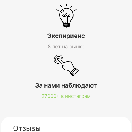
Экспириенс
8 лет на рынке
За нами наблюдают
27000+ в инстаграм
Отзывы