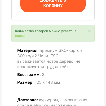
ДОБАВИТЬ В
КОРЗИНУ
×
Количество товаров можно указать в
корзине
Материал:
премиум ЭКО-картон
300 гр/м2 Чили (FSC -
высаживается новое дерево, не
используется труд детей)
Вес, грамм:
3
Размер:
105 x 148
мм
Доставка:
курьером, самовывоз из
офиса в Минске, наложенным