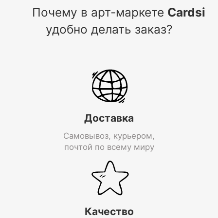
Почему в арт-маркете
Cardsi
удобно делать заказ?
Доставка
Самовывоз, курьером,
почтой по всему миру
Качество