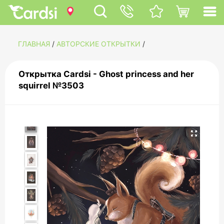
ГЛАВНАЯ
/
АВТОРСКИЕ ОТКРЫТКИ
/
Открытка Cardsi - Ghost princess and her
squirrel №3503