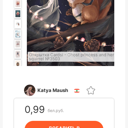
Открытка Cardsi - Ghost princess and her
squirrel №3503
Katya Maush
0,99
бел.руб.