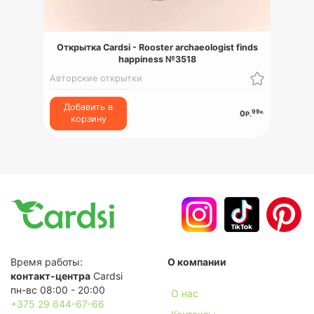
Открытка Cardsi - Rooster archaeologist finds
happiness №3518
Авторские открытки
Добавить в
99
к.
0
Р.
корзину
Время работы:
О компании
контакт-центра
Cardsi
пн-вс 08:00 - 20:00
О нас
+375 29 644-67-66