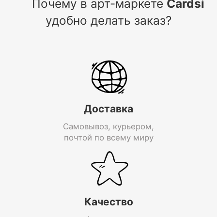
Почему в арт-маркете
Cardsi
удобно делать заказ?
Доставка
Самовывоз, курьером,
почтой по всему миру
Качество