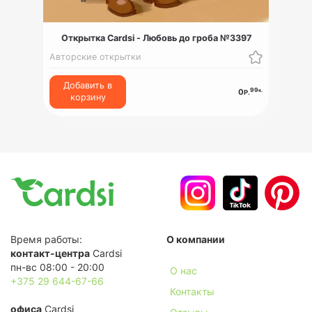
Открытка Cardsi - Любовь до гроба №3397
Авторские открытки
Добавить в
99
к.
0
Р.
корзину
Время работы:
О компании
контакт-центра
Cardsi
пн-вс 08:00 - 20:00
О нас
+375 29 644-67-66
Контакты
офиса
Cardsi