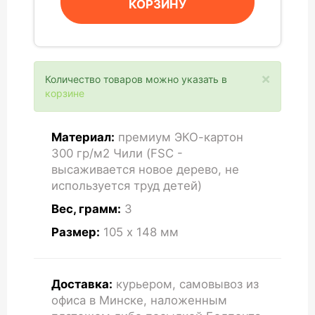
КОРЗИНУ
×
Количество товаров можно указать в
корзине
Материал:
премиум ЭКО-картон
300 гр/м2 Чили (FSC -
высаживается новое дерево, не
используется труд детей)
Вес, грамм:
3
Размер:
105 x 148
мм
Доставка:
курьером, самовывоз из
офиса в Минске, наложенным