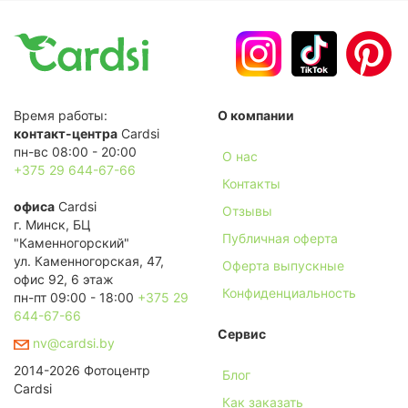
Время работы:
О компании
контакт-центра
Cardsi
пн-вс 08:00 - 20:00
О нас
+375 29 644-67-66
Контакты
офиса
Cardsi
Отзывы
г. Минск, БЦ
Публичная оферта
"Каменногорский"
ул. Каменногорская, 47,
Оферта выпускные
офис 92, 6 этаж
Конфиденциальность
пн-пт 09:00 - 18:00
+375 29
644-67-66
Сервис
nv@cardsi.by
2014-2026 Фотоцентр
Блог
Cardsi
Как заказать