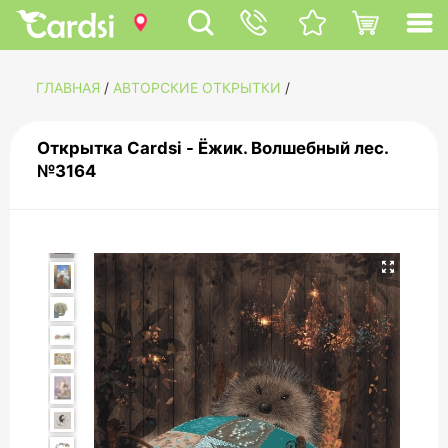
ГЛАВНАЯ
/
АВТОРСКИЕ ОТКРЫТКИ
/
Открытка Cardsi - Ёжик. Волшебный лес.
№3164