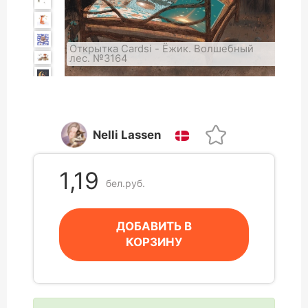
Открытка Cardsi - Ёжик. Волшебный
лес. №3164
Nelli Lassen
1,19
бел.руб.
ДОБАВИТЬ В
КОРЗИНУ