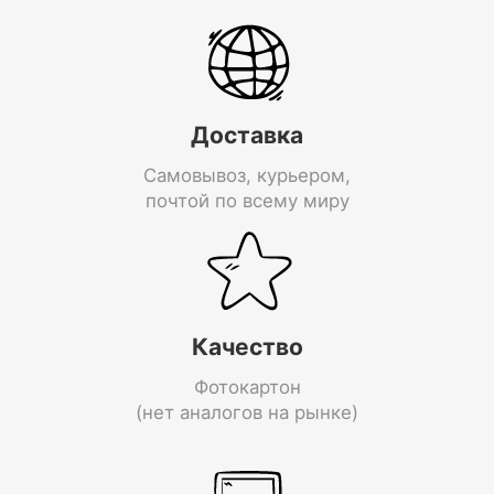
Доставка
Самовывоз, курьером,
почтой по всему миру
Качество
Фотокартон
(нет аналогов на рынке)