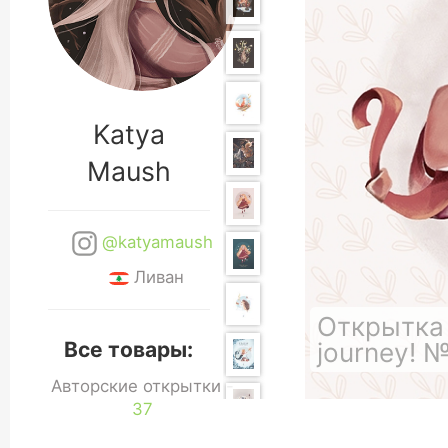
Katya
Maush
@katyamaush
Ливан
Открытка 
journey! 
Все товары:
Авторские открытки -
37