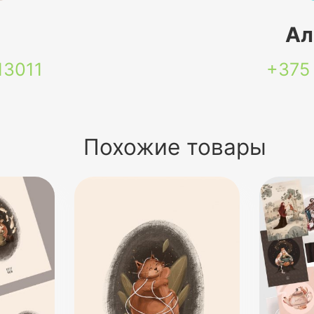
я
Ал
13011
+375
Похожие товары