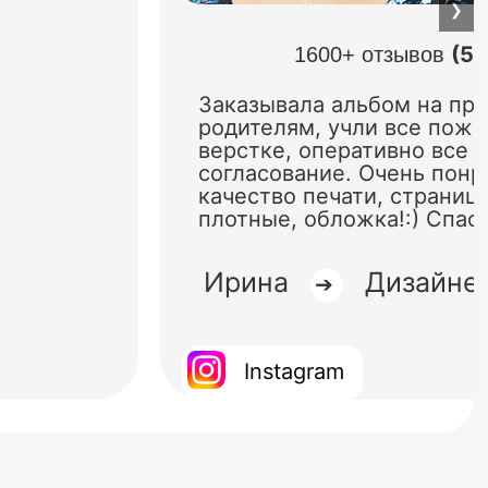
❯
(5.
1600+ отзывов
Заказывала альбом на пр
родителям, учли все поже
верстке, оперативно все 
согласование. Очень понр
качество печати, страниц
плотные, обложка!:) Спас
Ирина
Дизайне
➔
Instagram