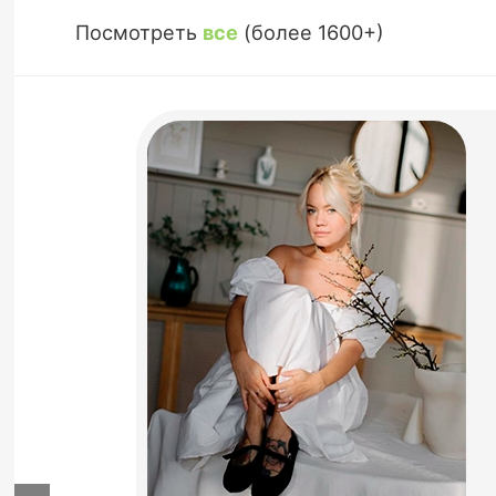
Посмотреть
все
(более 1600+)