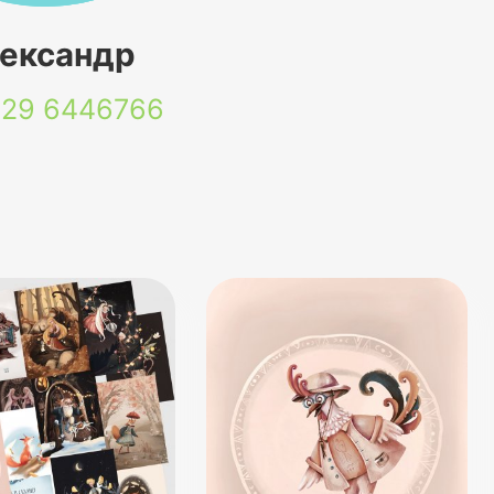
ександр
 29
6446766