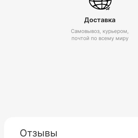
Доставка
Самовывоз, курьером,
почтой по всему миру
Отзывы