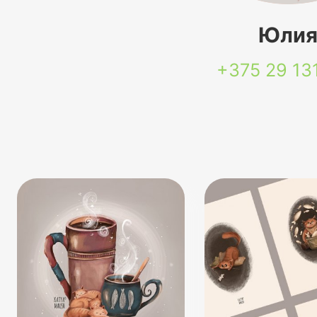
Юли
+375 29
13