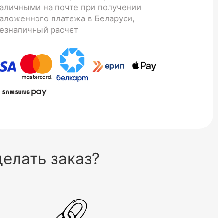
аличными на почте при получении
аложенного платежа в Беларуси,
езналичный расчет
елать заказ?