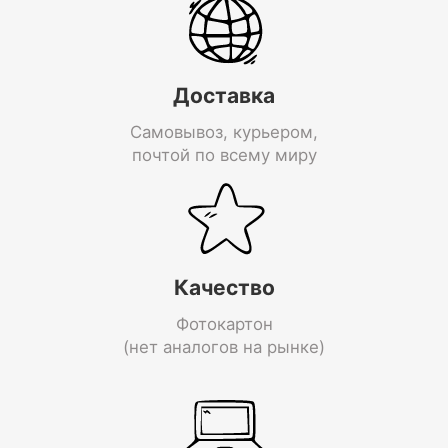
Доставка
Самовывоз, курьером,
почтой по всему миру
Качество
Фотокартон
(нет аналогов на рынке)