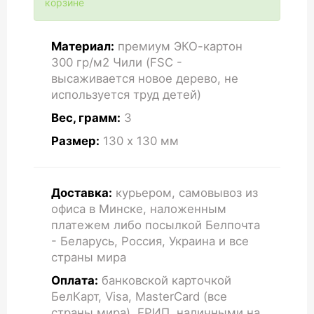
корзине
Материал:
премиум ЭКО-картон
300 гр/м2 Чили (FSC -
высаживается новое дерево, не
используется труд детей)
Вес, грамм:
3
Размер:
130 x 130
мм
Доставка:
курьером, самовывоз из
офиса в Минске, наложенным
платежем либо посылкой Белпочта
- Беларусь, Россия, Украина и все
страны мира
Оплата:
банковской карточкой
БелКарт, Visa, MasterCard (все
страны мира), ЕРИП, наличными на