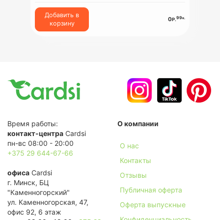
Добавить в
99
к.
0
Р.
корзину
Время работы:
О компании
контакт-центра
Cardsi
пн-вс 08:00 - 20:00
О нас
+375 29 644-67-66
Контакты
офиса
Cardsi
Отзывы
г. Минск, БЦ
Публичная оферта
"Каменногорский"
ул. Каменногорская, 47,
Оферта выпускные
офис 92, 6 этаж
Конфиденциальность