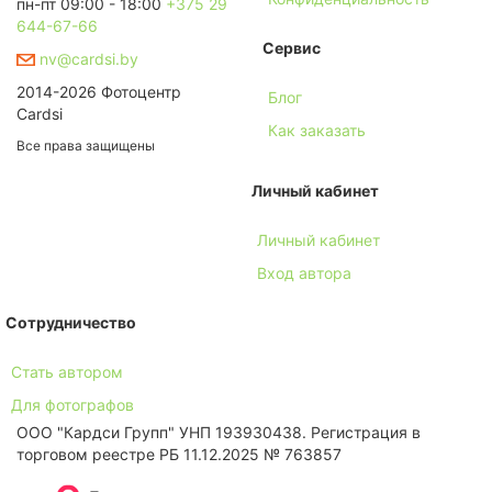
пн-пт 09:00 - 18:00
+375 29
644-67-66
Сервис
nv@cardsi.by
2014-2026 Фотоцентр
Блог
Cardsi
Как заказать
Все права защищены
Личный кабинет
Личный кабинет
Вход автора
Сотрудничество
Стать автором
Для фотографов
ООО "Кардси Групп" УНП 193930438. Региcтрация в
торговом реестре РБ 11.12.2025 № 763857