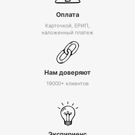
Оплата
Карточкой, ЕРИП,
наложенный платеж
Нам доверяют
19000+ клиентов
Экспириенс