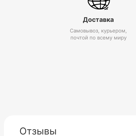
Доставка
Самовывоз, курьером,
почтой по всему миру
Отзывы