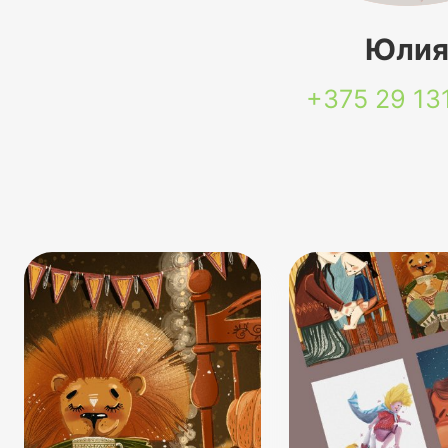
Юли
+375 29
13