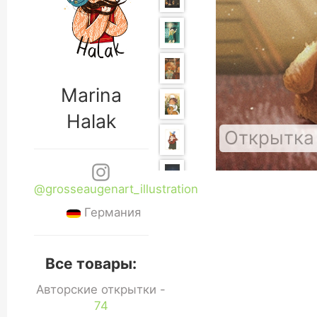
Marina
Halak
Открытка 
@grosseaugenart_illustration
Германия
Все товары:
Авторские открытки -
74