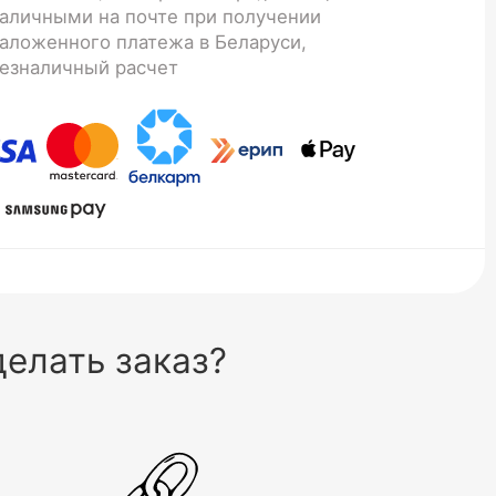
аличными на почте при получении
аложенного платежа в Беларуси,
езналичный расчет
елать заказ?