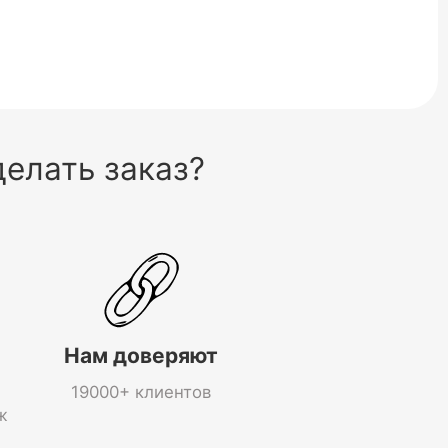
елать заказ?
Нам доверяют
19000+ клиентов
ж