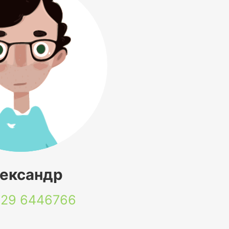
ександр
 29
6446766