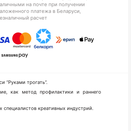
аличными на почте при получении
аложенного платежа в Беларуси,
езналичный расчет
и “Руками трогать”.
ние, как метод профилактики и раннего
х специалистов креативных индустрий.