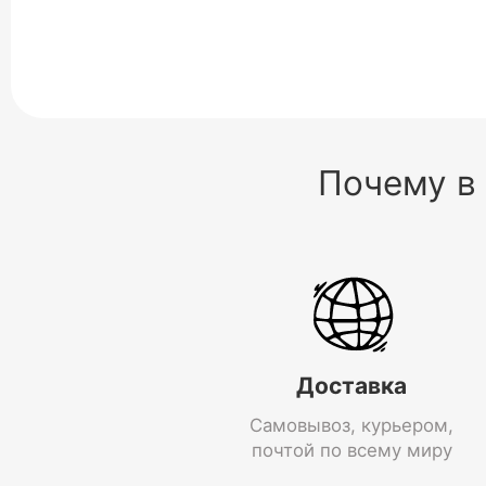
Почему в
Доставка
Самовывоз, курьером,
почтой по всему миру