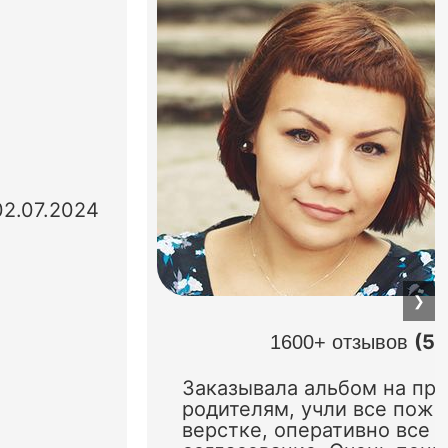
02.07.2024
❯
(5.
1600+ отзывов
Заказывала альбом на пр
родителям, учли все поже
верстке, оперативно все 