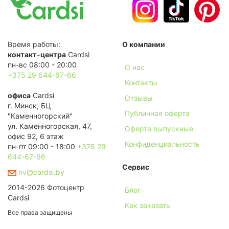
Время работы:
О компании
контакт-центра
Cardsi
пн-вс 08:00 - 20:00
О нас
+375 29 644-67-66
Контакты
офиса
Cardsi
Отзывы
г. Минск, БЦ
Публичная оферта
"Каменногорский"
ул. Каменногорская, 47,
Оферта выпускные
офис 92, 6 этаж
Конфиденциальность
пн-пт 09:00 - 18:00
+375 29
644-67-66
Сервис
nv@cardsi.by
2014-2026 Фотоцентр
Блог
Cardsi
Как заказать
Все права защищены