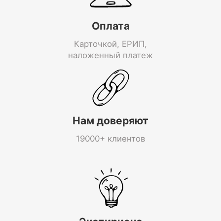
Оплата
Карточкой, ЕРИП,
наложенный платеж
Нам доверяют
19000+ клиентов