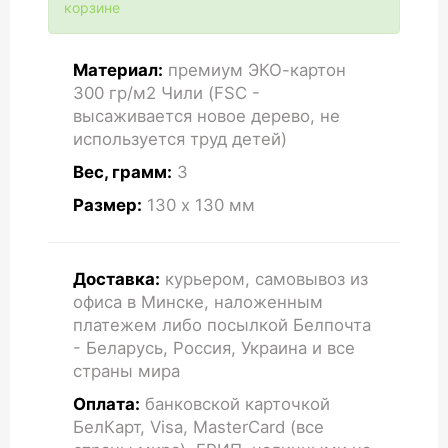
корзине
Материал:
премиум ЭКО-картон
300 гр/м2 Чили (FSC -
высаживается новое дерево, не
используется труд детей)
Вес, грамм:
3
Размер:
130 x 130
мм
Доставка:
курьером, самовывоз из
офиса в Минске, наложенным
платежем либо посылкой Белпочта
- Беларусь, Россия, Украина и все
страны мира
Оплата:
банковской карточкой
БелКарт, Visa, MasterCard (все