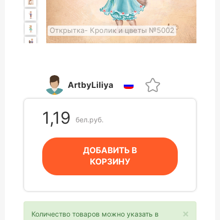
Открытка- Кролик и цветы №5002
ArtbyLiliya
1,19
бел.руб.
ДОБАВИТЬ В
КОРЗИНУ
×
Количество товаров можно указать в