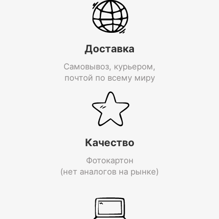
Доставка
Самовывоз, курьером,
почтой по всему миру
Качество
Фотокартон
(нет аналогов на рынке)