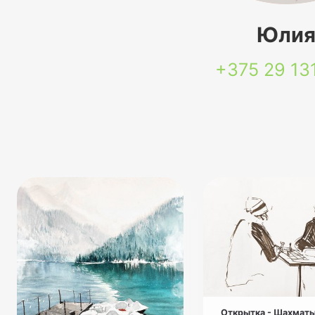
Юли
+375 29
13
Открытка - Шахмат