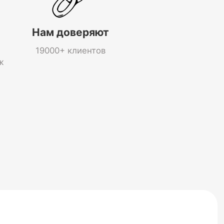
Нам доверяют
19000+ клиентов
ж