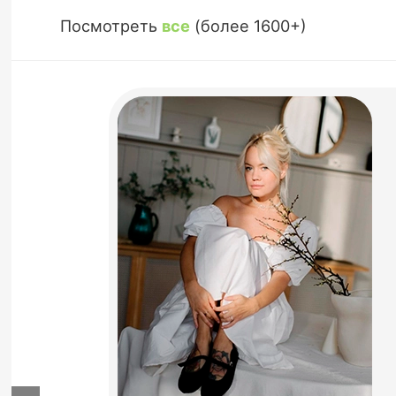
Посмотреть
все
(более 1600+)