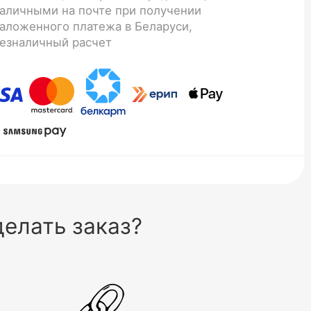
аличными на почте при получении
аложенного платежа в Беларуси,
езналичный расчет
елать заказ?