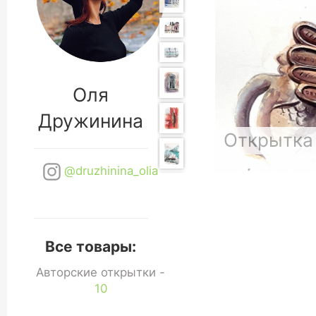
Оля
Дружинина
Открытка
@druzhinina_olia
Все товары:
Авторские открытки -
10