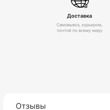
Доставка
Самовывоз, курьером,
почтой по всему миру
Отзывы