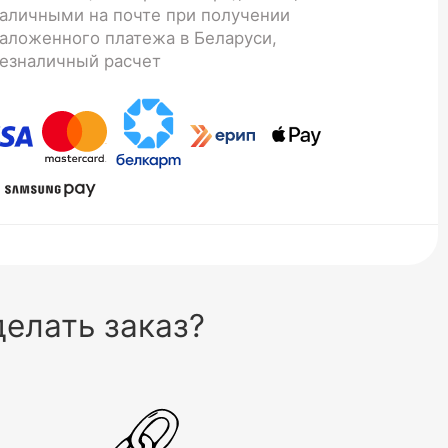
аличными на почте при получении
аложенного платежа в Беларуси,
езналичный расчет
елать заказ?