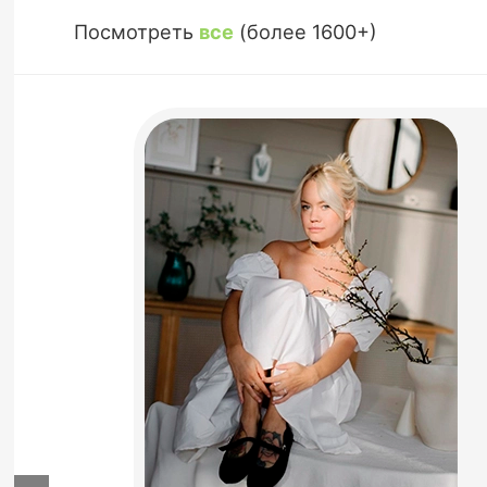
Посмотреть
все
(более 1600+)