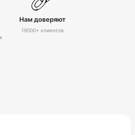
Нам доверяют
19000+ клиентов
ж