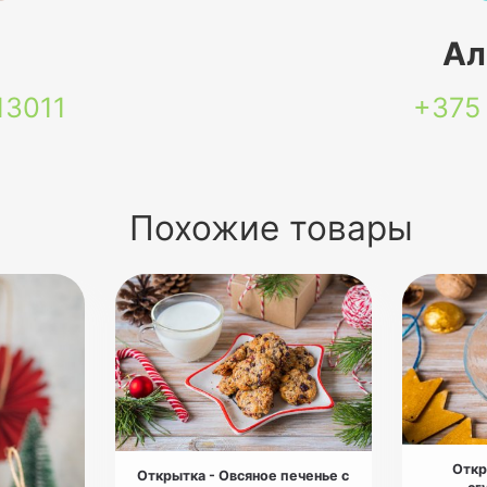
я
Ал
13011
+375
Похожие товары
Откр
Открытка - Овсяное печенье с