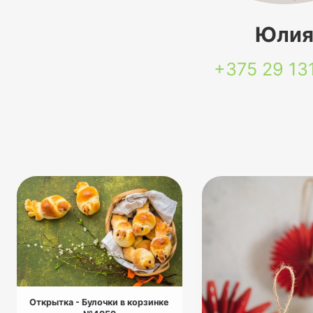
Юли
+375 29
13
Открытка - Булочки в корзинке