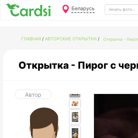
Беларусь
ГЛАВНАЯ
/
АВТОРСКИЕ ОТКРЫТКИ
/
Открытка - Пиро
Открытка - Пирог с ч
Автор