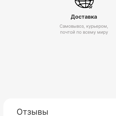
Доставка
Самовывоз, курьером,
почтой по всему миру
Отзывы