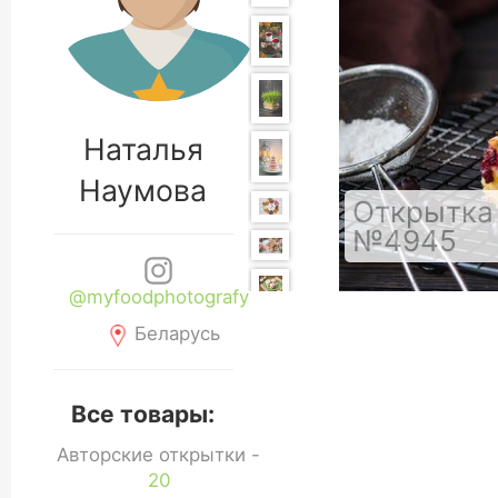
Наталья
Наумова
Открытка 
№4945
@myfoodphotografy
Беларусь
Все товары:
Авторские открытки -
20