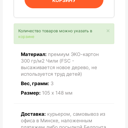
КОРЗИНУ
×
Количество товаров можно указать в
корзине
Материал:
премиум ЭКО-картон
300 гр/м2 Чили (FSC -
высаживается новое дерево, не
используется труд детей)
Вес, грамм:
3
Размер:
105 x 148
мм
Доставка:
курьером, самовывоз из
офиса в Минске, наложенным
платежем либо посылкой Белпочта