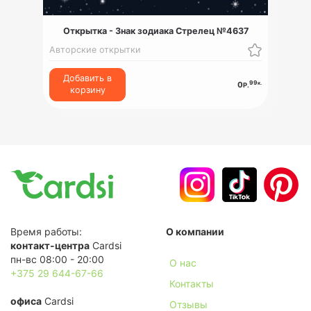
Открытка - Знак зодиака Стрелец №4637
Авторские открытки
Добавить в
99
к.
0
Р.
корзину
Время работы:
О компании
контакт-центра
Cardsi
пн-вс 08:00 - 20:00
О нас
+375 29 644-67-66
Контакты
офиса
Cardsi
Отзывы