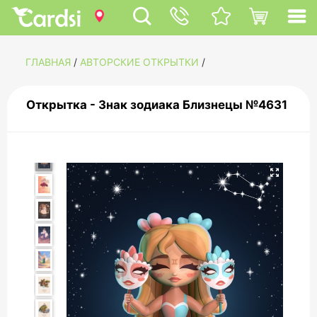
ГЛАВНАЯ
/
АВТОРСКИЕ ОТКРЫТКИ
/
Открытка - Знак зодиака Близнецы №4631