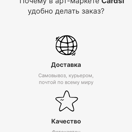
Почему в арт-маркете
Cardsi
удобно делать заказ?
Доставка
Самовывоз, курьером,
почтой по всему миру
Качество
Фотокартон