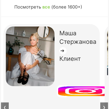
Посмотреть
все
(более 1600+)
Маша
Стержанова
➔
Клиент
❮
❯