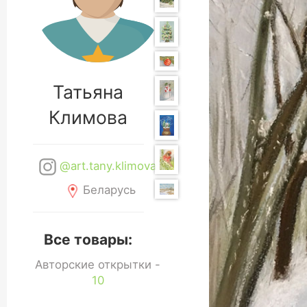
Татьяна
Климова
@art.tany.klimova
Беларусь
Все товары:
Авторские открытки -
10