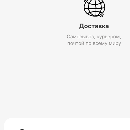
Доставка
Самовывоз, курьером,
почтой по всему миру