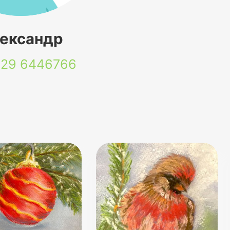
ександр
 29
6446766