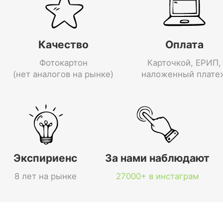
Качество
Оплата
Фотокартон
Карточкой, ЕРИП,
(нет аналогов на рынке)
наложенный плате
Экспириенс
За нами наблюдают
8 лет на рынке
27000+ в инстаграм