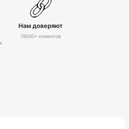
Нам доверяют
19000+ клиентов
ж