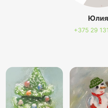
Юли
+375 29
13