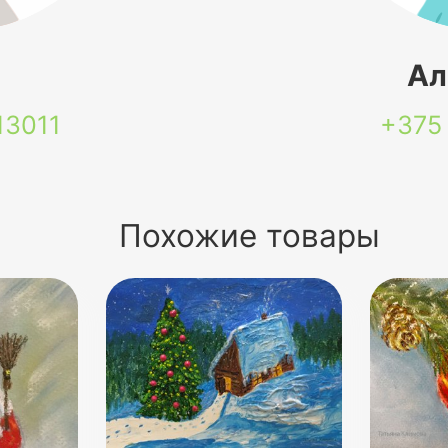
я
Ал
13011
+375
Похожие товары