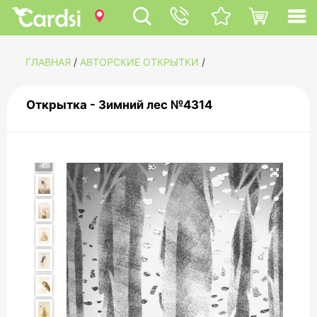
ГЛАВНАЯ
/
АВТОРСКИЕ ОТКРЫТКИ
/
Открытка - Зимний лес №4314