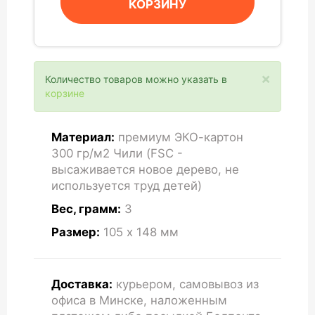
КОРЗИНУ
×
Количество товаров можно указать в
корзине
Материал:
премиум ЭКО-картон
300 гр/м2 Чили (FSC -
высаживается новое дерево, не
используется труд детей)
Вес, грамм:
3
Размер:
105 x 148
мм
Доставка:
курьером, самовывоз из
офиса в Минске, наложенным