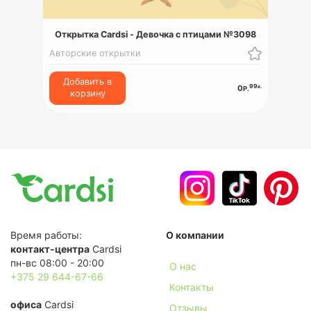
Открытка Cardsi - Девочка с птицами №3098
Авторские открытки
Добавить в
99
к.
0
Р.
корзину
Время работы:
О компании
контакт-центра
Cardsi
пн-вс 08:00 - 20:00
О нас
+375 29 644-67-66
Контакты
офиса
Cardsi
Отзывы