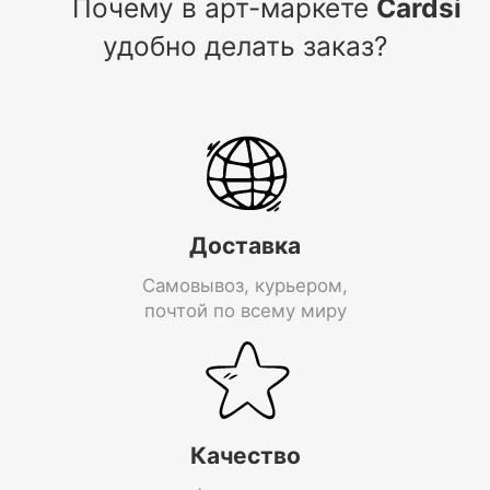
Почему в арт-маркете
Cardsi
удобно делать заказ?
Доставка
Самовывоз, курьером,
почтой по всему миру
Качество