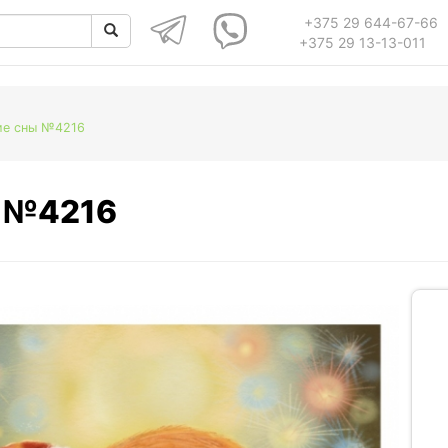
+375 29 644-67-66
+375 29 13-13-011
ие сны №4216
ы №4216