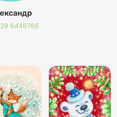
ександр
 29
6446766