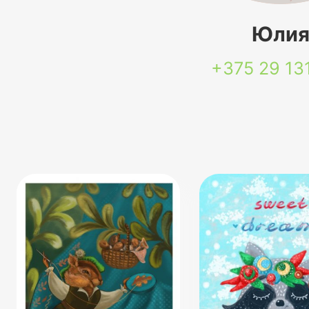
Юли
+375 29
13