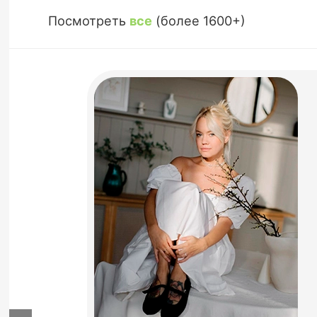
Посмотреть
все
(более 1600+)