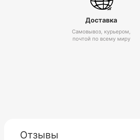
Доставка
Самовывоз, курьером,
почтой по всему миру
Отзывы