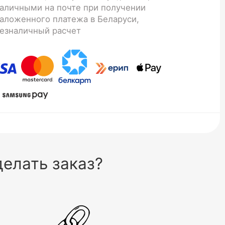
аличными на почте при получении
аложенного платежа в Беларуси,
езналичный расчет
елать заказ?