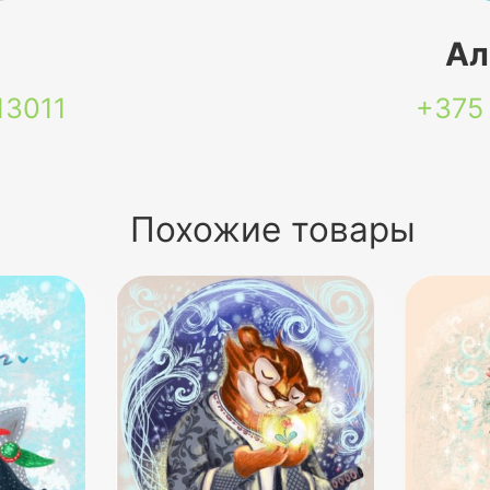
я
Ал
13011
+375
Похожие товары