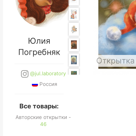
Юлия
Погребняк
Открытка
@jul.laboratory
Россия
Все товары:
Авторские открытки -
46