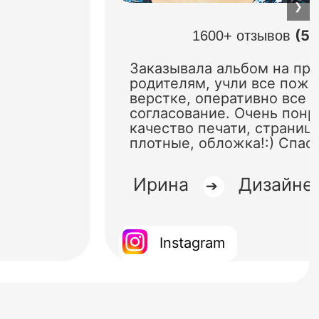
❯
(5.
1600+ отзывов
Заказывала альбом на пр
родителям, учли все поже
верстке, оперативно все 
согласование. Очень понр
качество печати, страниц
плотные, обложка!:) Спас
Ирина
Дизайне
➔
Instagram